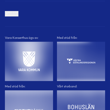
Cookies
Vara Konserthus ägs av:
Med stöd från:
Med stöd från:
Vårt storband: