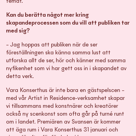
temat.
Kan du berätta något mer kring
skapandeprocessen som du vill att publiken tar
med sig?
– Jag hoppas att publiken när de ser
föreställningen ska känna samma lust att
utforska allt de ser, hör och känner med samma
nyfikenhet som vi har gett oss in i skapandet av
detta verk.
Vara Konserthus är inte bara en gästspelscen –
med vår Artist in Residence-verksamhet skapar
vi tillsammans med konstnärer och kreatörer
också ny scenkonst som ofta går på turné runt
om i landet. Premiären av Svansen är kommer
att äga rum i Vara Konserthus 31 januari och