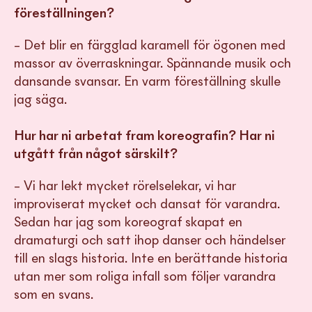
föreställningen?
– Det blir en färgglad karamell för ögonen med
massor av överraskningar. Spännande musik och
dansande svansar. En varm föreställning skulle
jag säga.
Hur har ni arbetat fram koreografin? Har ni
utgått från något särskilt?
– Vi har lekt mycket rörelselekar, vi har
improviserat mycket och dansat för varandra.
Sedan har jag som koreograf skapat en
dramaturgi och satt ihop danser och händelser
till en slags historia. Inte en berättande historia
utan mer som roliga infall som följer varandra
som en svans.