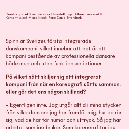
Danskompaniet Spinn har skapat föreställningen tillsammans med Vara
Konserthus och Minna Krook. Foto: Daniel Strandroth
Spinn är Sveriges första integrerade
danskompani, vilket innebär att det är ett
kompani bestående av professionella dansare
både med och utan funktionsvariationer.
På vilket sätt skiljer sig ett integrerat
kompani från när en koreografi sätts samman,
eller gör det ens någon skillnad?
– Egentligen inte. Jag utgår alltid i mina stycken
från vilka dansare jag har framför mig, hur de rör
sig, vad de har för humor och uttryck. Så jag har
arbetat som jag brukar. Som koreograf tar jag