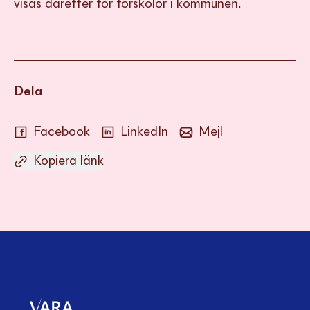
visas därefter för förskolor i kommunen.
Dela
Facebook
LinkedIn
Mejl
Kopiera länk