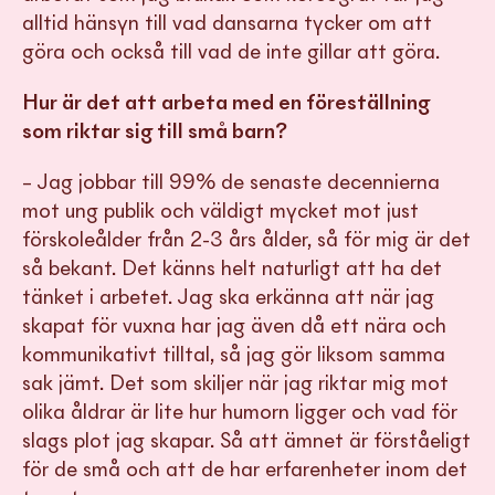
alltid hänsyn till vad dansarna tycker om att
göra och också till vad de inte gillar att göra.
Hur är det att arbeta med en föreställning
som riktar sig till små barn?
– Jag jobbar till 99% de senaste decennierna
mot ung publik och väldigt mycket mot just
förskoleålder från 2-3 års ålder, så för mig är det
så bekant. Det känns helt naturligt att ha det
tänket i arbetet. Jag ska erkänna att när jag
skapat för vuxna har jag även då ett nära och
kommunikativt tilltal, så jag gör liksom samma
sak jämt. Det som skiljer när jag riktar mig mot
olika åldrar är lite hur humorn ligger och vad för
slags plot jag skapar. Så att ämnet är förståeligt
för de små och att de har erfarenheter inom det