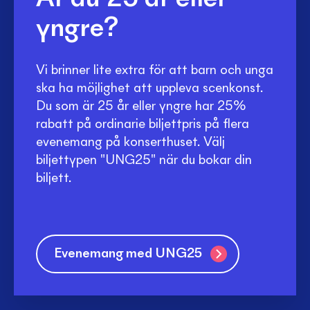
Är du 25 år eller
yngre?
Vi brinner lite extra för att barn och unga
ska ha möjlighet att uppleva scenkonst.
Du som är 25 år eller yngre har 25%
rabatt på ordinarie biljettpris på flera
evenemang på konserthuset. Välj
biljettypen "UNG25" när du bokar din
biljett.
Evenemang med UNG25