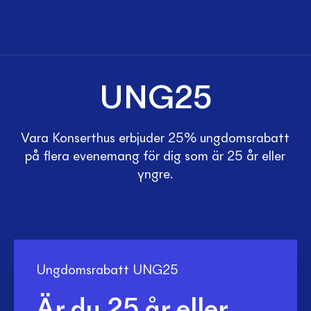
UNG25
Vara Konserthus erbjuder 25% ungdomsrabatt
på flera evenemang för dig som är 25 år eller
yngre.
Ungdomsrabatt UNG25