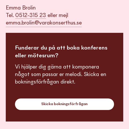
Emma Brolin
Tel.
0512-315 23
eller mejl
emma.brolin@varakonserthus.se
Funderar du på att boka konferens
eller mötesrum?
Vi hjälper dig gärna att komponera
något som passar er melodi. Skicka en
bokningsförfrågan direkt.
Skicka bokningsförfrågan