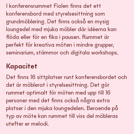
I konferensrummet Fiolen finns det ett
konferensbord med styrelsesittning som
grundmöblering. Det finns också en mysig
loungedel med mjuka möbler där idéerna kan
flöda eller för en fika i pausen. Rummet är
perfekt för kreativa möten i mindre grupper,
seminarium, stämmor och digitala workshops.
Kapacitet
Det finns 16 sittplatser runt konferensbordet och
det är möblerat i styrelsesittning. Det gör
rummet optimalt för möten med upp till 16
personer med det finns också några extra
platser i den mjuka loungedelen. Beroende på
typ av möte kan rummet till viss del möbleras
utefter er melodi.