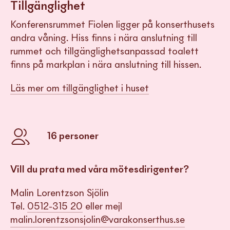
Tillgänglighet
Konferensrummet Fiolen ligger på konserthusets
andra våning. Hiss finns i nära anslutning till
rummet och tillgänglighetsanpassad toalett
finns på markplan i nära anslutning till hissen.
Läs mer om tillgänglighet i huset
16
personer
Vill du prata med våra mötesdirigenter?
Malin Lorentzson Sjölin
Tel.
0512-315 20
eller mejl
malin.lorentzsonsjolin@varakonserthus.se