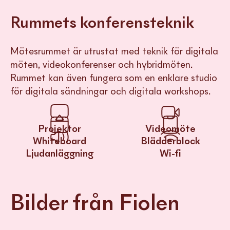
Rummets konferensteknik
Mötesrummet är utrustat med teknik för digitala
möten, videokonferenser och hybridmöten.
Rummet kan även fungera som en enklare studio
för digitala sändningar och digitala workshops.
Projektor
Videomöte
Whiteboard
Blädder­block
Ljud­anläggning
Wi-fi
Bilder från Fiolen