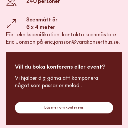
240
personer
Scenmått är
6 x 4 meter
För teknikspecifikation, kontakta scenmästare
Eric Jonsson på
eric.jonsson@varakonserthus.se
.
Vill du boka konferens eller event?
Vi hjälper dig gärna att komponera
något som passar er melodi.
Läs mer om konferens