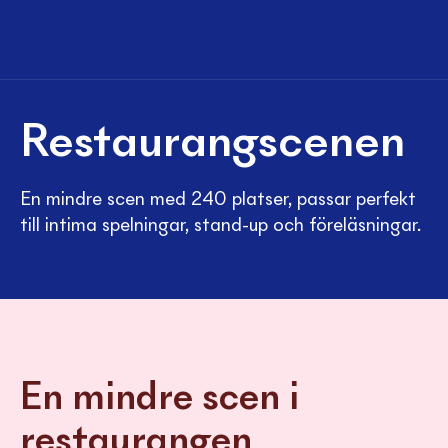
Restaurang­scenen
En mindre scen med 240 platser, passar perfekt
till intima spelningar, stand-up och föreläsningar.
En mindre scen i
restaurangen