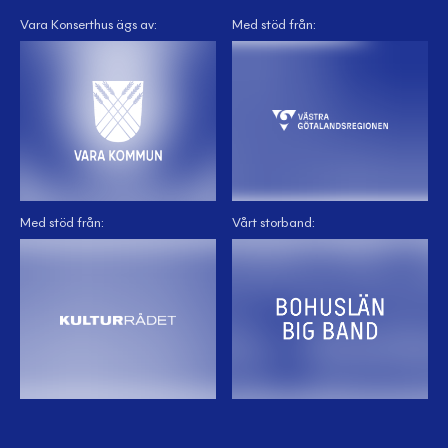
Vara Konserthus ägs av:
Med stöd från:
Med stöd från:
Vårt storband: