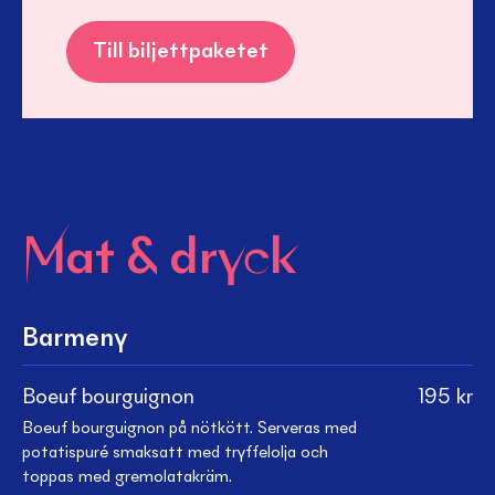
Till biljettpaketet
Mat & dryck
Barmeny
Boeuf bourguignon
195
kr
Boeuf bourguignon på nötkött. Serveras med
potatispuré smaksatt med tryffelolja och
toppas med gremolatakräm.