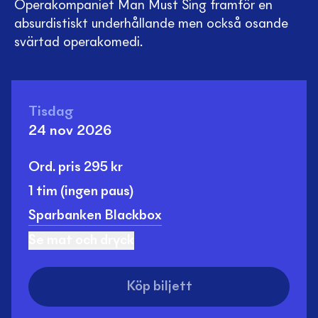
Operakompaniet Man Must Sing framför en
absurdistiskt underhållande men också osande
svärtad operakomedi.
Tisdag
24 nov 2026
Ord. pris
295
kr
1 tim
(ingen paus)
Sparbanken Blackbox
Se mat och dryck
Köp biljett