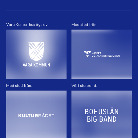
Vara Konserthus ägs av:
Med stöd från:
Med stöd från:
Vårt storband: