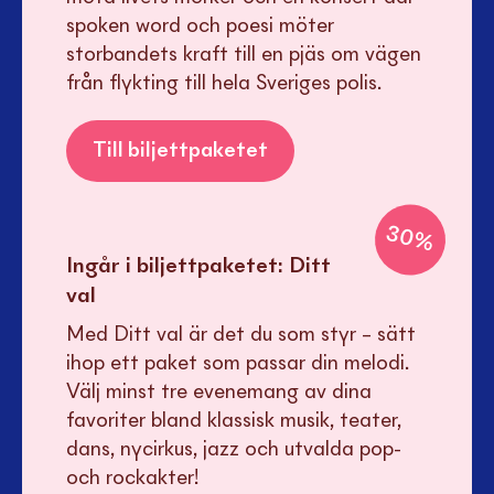
spoken word och poesi möter
storbandets kraft till en pjäs om vägen
från flykting till hela Sveriges polis.
Till biljettpaketet
30
%
Ingår i biljettpaketet:
Ditt
val
Med Ditt val är det du som styr – sätt
ihop ett paket som passar din melodi.
Välj minst tre evenemang av dina
favoriter bland klassisk musik, teater,
dans, nycirkus, jazz och utvalda pop-
och rockakter!