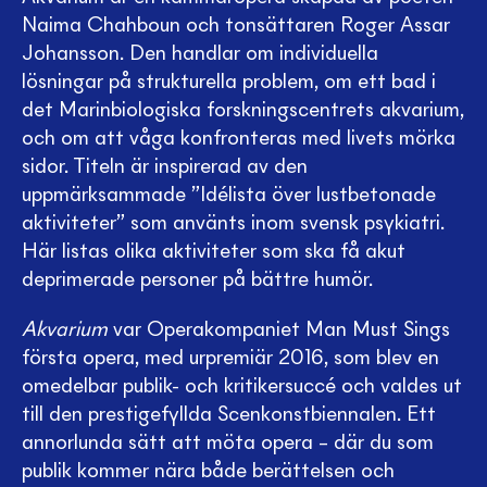
Naima Chahboun och tonsättaren Roger Assar
Johansson. Den handlar om individuella
lösningar på strukturella problem, om ett bad i
det Marinbiologiska forskningscentrets akvarium,
och om att våga konfronteras med livets mörka
sidor. Titeln är inspirerad av den
uppmärksammade ”Idélista över lustbetonade
aktiviteter” som använts inom svensk psykiatri.
Här listas olika aktiviteter som ska få akut
deprimerade personer på bättre humör.
Akvarium
var Operakompaniet Man Must Sings
första opera, med urpremiär 2016, som blev en
omedelbar publik- och kritikersuccé och valdes ut
till den prestigefyllda Scenkonstbiennalen. Ett
annorlunda sätt att möta opera – där du som
publik kommer nära både berättelsen och