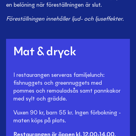
en belöning när föreställningen är slut.
Föreställningen innehåller ljud- och ljuseffekter.
Mat & dryck
I restaurangen serveras familjelunch:
fishnuggets och greennuggets med
pommes och remouladsås samt pannkakor
med sylt och grädde.
Vuxen 90 kr, barn 55 kr. Ingen förbokning -
maten köps på plats.
Restaurangen är öppen kl. 12.00-14.00.