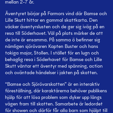
mellan 2–7 år.
Äventyret börjar på Farmors vind där Bamse och
Lille Skutt hittar en gammal skattkarta. Den
väcker äventyrslusten och de ger sig iväg på en
resa till Söderhavet. Väl på plats märker de att
de inte är ensamma. På samma ö befinner sig
nämligen sjörövaren Kapten Buster och hans
tokiga major, Stollen. I stället för en lugn och
behaglig resa i Söderhavet för Bamse och Lille
Skutt väntar ett äventyr med spänning, action
och oväntade händelser i jakten på skatten.
“Bamse och Sjörövarskatten” är en interaktiv
föreställning, där karaktärerna behöver publikens
hjälp för att lösa problem som dyker upp längs
vägen fram till skatten. Samarbete är ledordet
för showen och därför får alla barn som hjälpt till