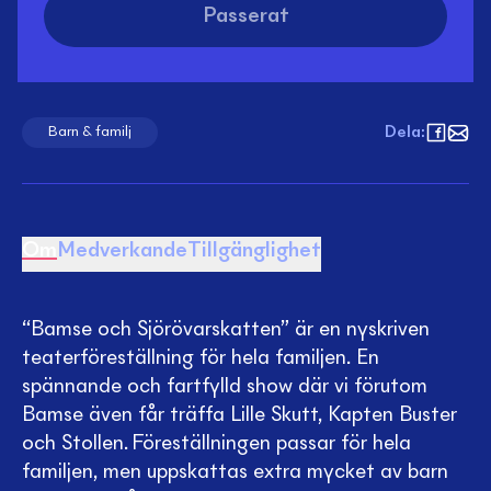
Passerat
Dela
:
Barn & familj
Om
Medverkande
Tillgänglighet
“Bamse och Sjörövarskatten” är en nyskriven
teaterföreställning för hela familjen. En
spännande och fartfylld show där vi förutom
Bamse även får träffa Lille Skutt, Kapten Buster
och Stollen. Föreställningen passar för hela
familjen, men uppskattas extra mycket av barn