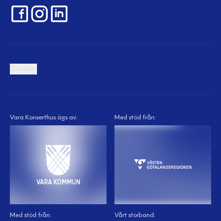
Cookies
Vara Konserthus ägs av:
Med stöd från:
Med stöd från:
Vårt storband: