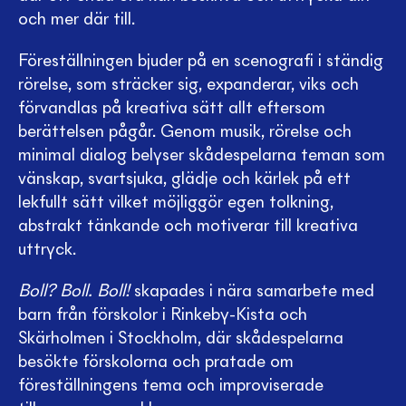
och mer där till.
Föreställningen bjuder på en scenografi i ständig
rörelse, som sträcker sig, expanderar, viks och
förvandlas på kreativa sätt allt eftersom
berättelsen pågår. Genom musik, rörelse och
minimal dialog belyser skådespelarna teman som
vänskap, svartsjuka, glädje och kärlek på ett
lekfullt sätt vilket möjliggör egen tolkning,
abstrakt tänkande och motiverar till kreativa
uttryck.
Boll? Boll. Boll!
skapades i nära samarbete med
barn från förskolor i Rinkeby-Kista och
Skärholmen i Stockholm, där skådespelarna
besökte förskolorna och pratade om
föreställningens tema och improviserade