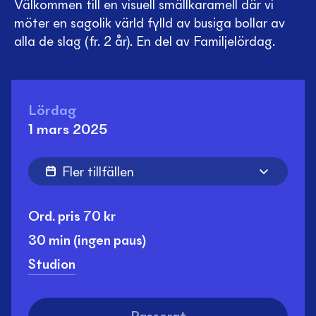
Välkommen till en visuell smällkaramell där vi
möter en sagolik värld fylld av busiga bollar av
alla de slag (fr. 2 år). En del av Familjelördag.
Lördag
1 mars 2025
Fler tillfällen
Ord. pris
70
kr
30 min
(ingen paus)
Studion