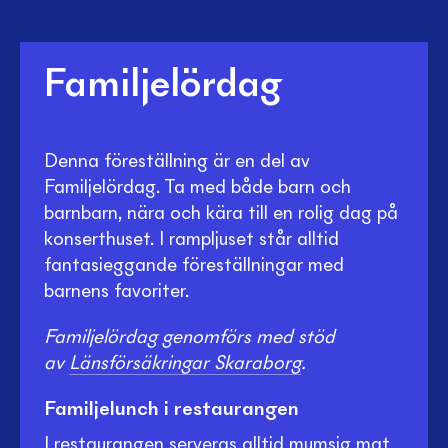
Familjelördag
Denna föreställning är en del av
Familjelördag. Ta med både barn och
barnbarn, nära och kära till en rolig dag på
konserthuset. I rampljuset står alltid
fantasieggande föreställningar med
barnens favoriter.
Familjelördag genomförs med stöd
av
Länsförsäkringar Skaraborg
.
Familjelunch i restaurangen
I restaurangen serveras alltid mumsig mat