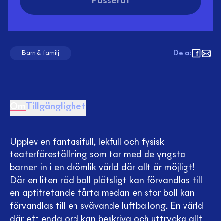
Passerat
Dela
:
Barn & familj
Om
Tillgänglighet
Upplev en fantasifull, lekfull och fysisk
teaterföreställning som tar med de yngsta
barnen in i en drömlik värld där allt är möjligt!
Där en liten röd boll plötsligt kan förvandlas till
en aptitretande tårta medan en stor boll kan
förvandlas till en svävande luftballong. En värld
där ett enda ord kan beskriva och uttrycka allt