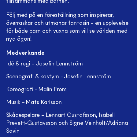
tillsammans med barnen.
Följ med på en föreställning som inspirerar,
överraskar och utmanar fantasin – en upplevelse
för både barn och vuxna som vill se världen med
nya ögon!
Medverkande
Idé & regi – Josefin Lennström
Scenografi & kostym – Josefin Lennström
Koreografi – Malin From
Musik – Mats Karlsson
Skådespelare – Lennart Gustafsson, Isabell
Prevett-Gustavsson och Signe Veinholt/Adriana
Savin