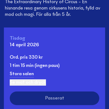
The Extraordinary History of Circus – En
hisnande resa genom cirkusens historia, fylld av
mod och magi. För alla från 5 år.
Tisdag
14 april 2026
Ord. pris
330
kr
1 tim
15 min
(ingen paus)
Stora salen
Se mat och dryck
Passerat