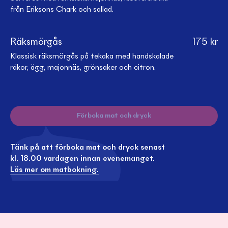
från Eriksons Chark och sallad.
Räksmörgås
175
kr
Klassisk räksmörgås på tekaka med handskalade
räkor, ägg, majonnäs, grönsaker och citron.
Förboka mat och dryck
Tänk på att förboka mat och dryck senast
kl. 18.00 vardagen innan evenemanget.
Läs mer om matbokning.