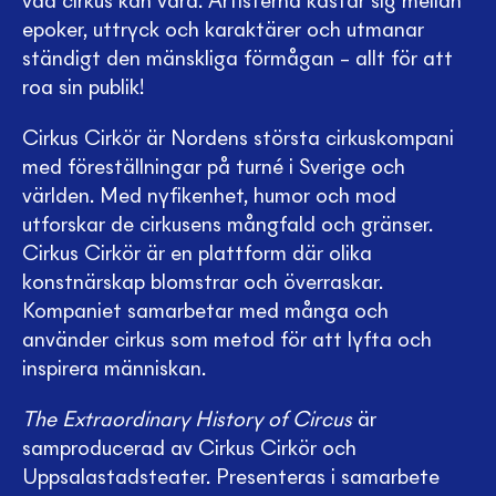
vad cirkus kan vara. Artisterna kastar sig mellan
epoker, uttryck och karaktärer och utmanar
ständigt den mänskliga förmågan – allt för att
roa sin publik!
Cirkus Cirkör är Nordens största cirkuskompani
med föreställningar på turné i Sverige och
världen. Med nyfikenhet, humor och mod
utforskar de cirkusens mångfald och gränser.
Cirkus Cirkör är en plattform där olika
konstnärskap blomstrar och överraskar.
Kompaniet samarbetar med många och
använder cirkus som metod för att lyfta och
inspirera människan.
The Extraordinary History of Circus
är
samproducerad av Cirkus Cirkör och
Uppsalastadsteater. Presenteras i samarbete