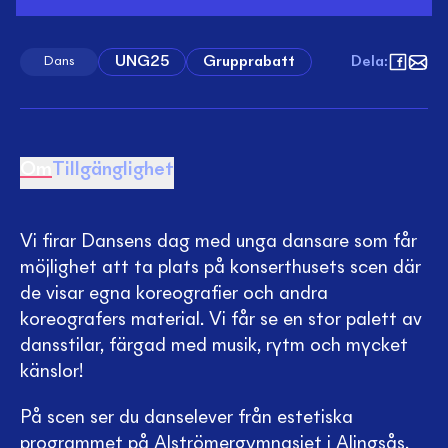
UNG25
Grupprabatt
Dela
:
Dans
Om
Tillgänglighet
Vi firar Dansens dag med unga dansare som får
möjlighet att ta plats på konserthusets scen där
de visar egna koreografier och andra
koreografers material. Vi får se en stor palett av
dansstilar, färgad med musik, rytm och mycket
känslor!
På scen ser du danselever från estetiska
programmet på Alströmergymnasiet i Alingsås,