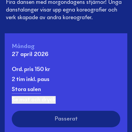
Fira dansen med morgondagens stjärnor! Unga
danstalanger visar upp egna koreografier och
verk skapade av andra koreografer.
Måndag
27 april 2026
Ord. pris
150
kr
2 tim
inkl. paus
Stora salen
Se mat och dryck
Passerat