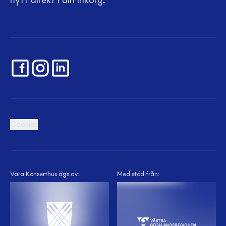
nytt direkt i din inkorg.
Cookies
Vara Konserthus ägs av:
Med stöd från: