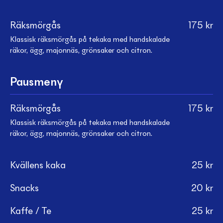
Räksmörgås
175
kr
Klassisk räksmörgås på tekaka med handskalade
räkor, ägg, majonnäs, grönsaker och citron.
Pausmeny
Räksmörgås
175
kr
Klassisk räksmörgås på tekaka med handskalade
räkor, ägg, majonnäs, grönsaker och citron.
Kvällens kaka
25
kr
Snacks
20
kr
Kaffe / Te
25
kr