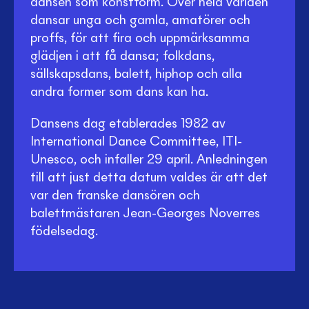
dansen som konstform. Över hela världen
dansar unga och gamla, amatörer och
proffs, för att fira och uppmärksamma
glädjen i att få dansa; folkdans,
sällskapsdans, balett, hiphop och alla
andra former som dans kan ha.
Dansens dag etablerades 1982 av
International Dance Committee, ITI-
Unesco, och infaller 29 april. Anledningen
till att just detta datum valdes är att det
var den franske dansören och
balettmästaren Jean-Georges Noverres
födelsedag.