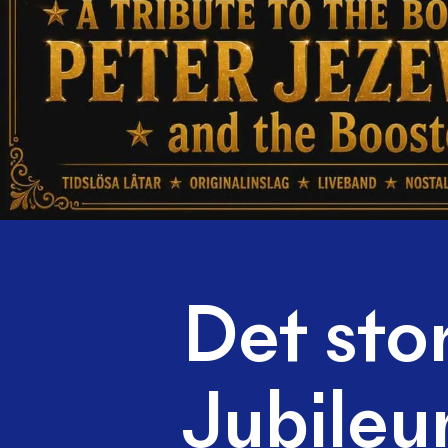
Det sto
Jubileu