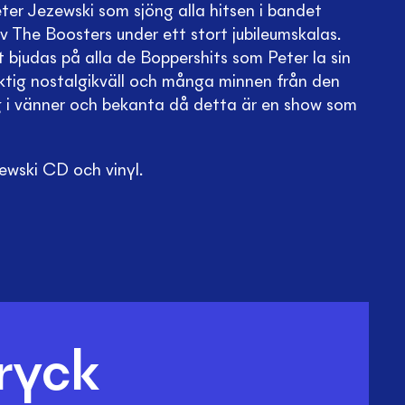
ter Jezewski som sjöng alla hitsen i bandet
v The Boosters under ett stort jubileumskalas.
 bjudas på alla de Boppershits som Peter la sin
iktig nostalgikväll och många minnen från den
g i vänner och bekanta då detta är en show som
ewski CD och vinyl.
ryck