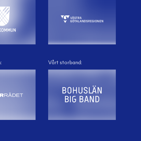
:
Vårt storband: