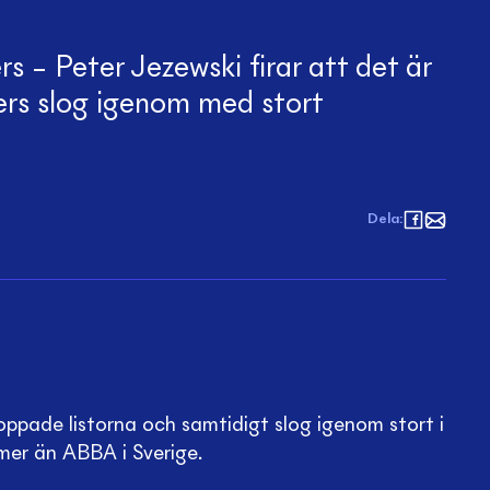
s – Peter Jezewski firar att det är
rs slog igenom med stort
Dela
:
ppade listorna och samtidigt slog igenom stort i
mer än ABBA i Sverige.