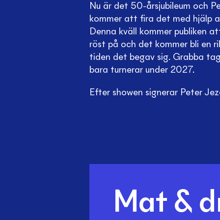
Nu är det 50-årsjubileum och Pe
kommer att fira det med hjälp a
Denna kväll kommer publiken att
röst på och det kommer bli en r
tiden det begav sig. Grabba ta
bara turnerar under 2027.
Efter showen signerar Peter Jez
Mat & d