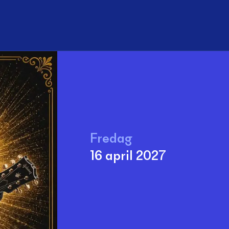
Sök
Fredag
16 april 2027