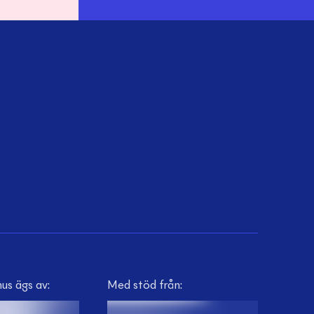
us ägs av:
Med stöd från: