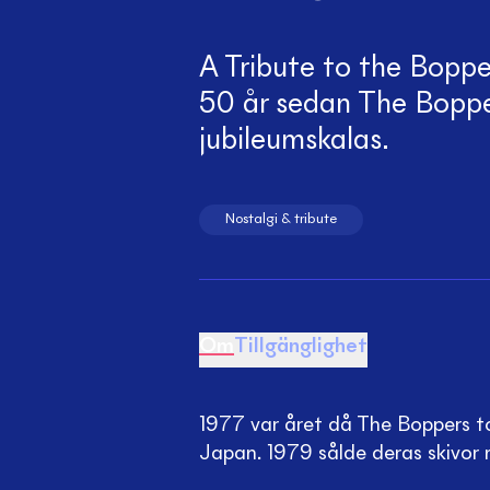
A Tribute to the Bopper
50 år sedan The Boppe
jubileumskalas.
Nostalgi & tribute
Om
Tillgänglighet
1977 var året då The Boppers to
Japan. 1979 sålde deras skivor 