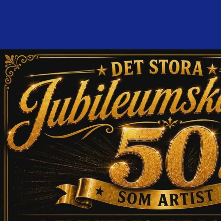
Program och biljetter
I