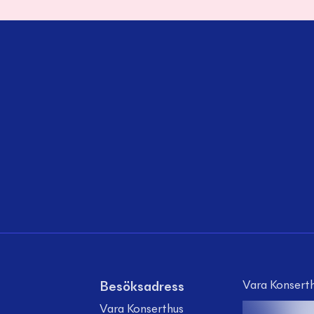
Vara Konserth
Besöksadress
Vara Konserthus