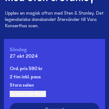
Upplev en magisk afton med Sten & Stanley. Det
legendariska dansbandet återvänder till Vara
Konserthus scen.
Söndag
27 okt 2024
Ord. pris
590
kr
2 tim
inkl. paus
Stora salen
Se mat och dryck