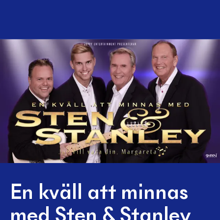
En kväll att minnas
med Sten & Stanley