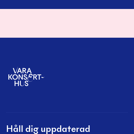
Håll dig uppdaterad