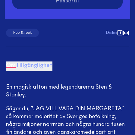
Passerat
Dela
:
Pop & rock
Om
Tillgänglighet
En magisk afton med legendarerna Sten &
Stanley.
Säger du, ”JAG VILL VARA DIN MARGARETA”
så kommer majoritet av Sveriges befolkning,
några miljoner norrmän och några hundra tusen
finländare och även danskaromedelbart att