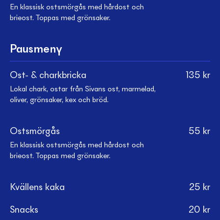
En klassisk ostsmörgås med hårdost och
brieost. Toppas med grönsaker.
Pausmeny
Ost- & charkbricka
135
kr
Lokal chark, ostar från Sivans ost, marmelad,
oliver, grönsaker, kex och bröd.
Ostsmörgås
55
kr
En klassisk ostsmörgås med hårdost och
brieost. Toppas med grönsaker.
Kvällens kaka
25
kr
Snacks
20
kr