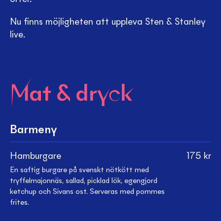
Nu finns möjligheten att uppleva Sten & Stanley
live.
Mat & dryck
Barmeny
Hamburgare
175
kr
En saftig burgare på svenskt nötkött med
tryffelmajonnäs, sallad, picklad lök, egengjord
ketchup och Sivans ost. Serveras med pommes
frites.