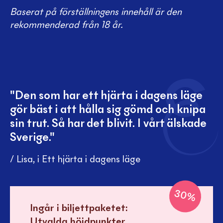
Baserat på förställningens innehåll är den
rekommenderad från 18 år.
"Den som har ett hjärta i dagens läge
gör bäst i att hålla sig gömd och knipa
sin trut. Så har det blivit. I vårt älskade
Sverige."
/ Lisa, i Ett hjärta i dagens läge
30
%
Ingår i biljettpaketet:
Utvalda höjdpunkter