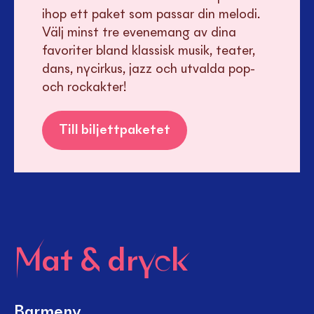
ihop ett paket som passar din melodi.
Välj minst tre evenemang av dina
favoriter bland klassisk musik, teater,
dans, nycirkus, jazz och utvalda pop-
och rockakter!
Till biljettpaketet
Mat & dryck
Barmeny