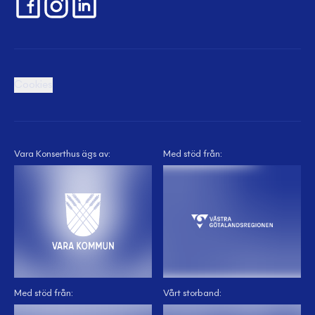
Cookies
Vara Konserthus ägs av:
Med stöd från:
Med stöd från:
Vårt storband: