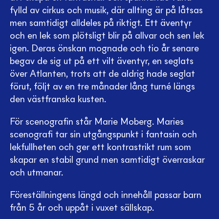
fylld av cirkus och musik, där allting är på låtsas
men samtidigt alldeles på riktigt. Ett äventyr
och en lek som plötsligt blir på allvar och sen lek
igen. Deras önskan mognade och tio år senare
begav de sig ut på ett vilt äventyr, en seglats
över Atlanten, trots att de aldrig hade seglat
förut, följt av en tre månader lång turné längs
den västfranska kusten.
För scenografin står Marie Moberg. Maries
scenografi tar sin utgångspunkt i fantasin och
lekfullheten och ger ett kontrastrikt rum som
skapar en stabil grund men samtidigt överraskar
och utmanar.
Föreställningens längd och innehåll passar barn
från 5 år och uppåt i vuxet sällskap.