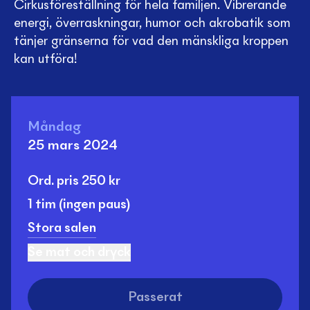
Cirkusföreställning för hela familjen. Vibrerande
energi, överraskningar, humor och akrobatik som
tänjer gränserna för vad den mänskliga kroppen
kan utföra!
Måndag
25 mars 2024
Ord. pris
250
kr
1 tim
(ingen paus)
Stora salen
Se mat och dryck
Passerat