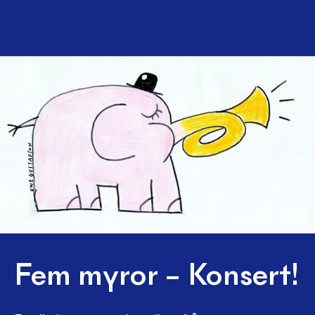
Fem myror – Konsert!