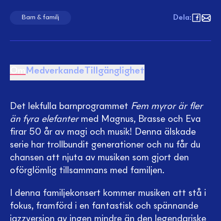
Dela
:
Barn & familj
Om
Medverkande
Tillgänglighet
Det lekfulla barnprogrammet
Fem myror är fler
än fyra elefanter
med Magnus, Brasse och Eva
firar 50 år av magi och musik! Denna älskade
serie har trollbundit generationer och nu får du
chansen att njuta av musiken som gjort den
oförglömlig tillsammans med familjen.
I denna familjekonsert kommer musiken att stå i
fokus, framförd i en fantastisk och spännande
jazzversion av ingen mindre än den legendariske