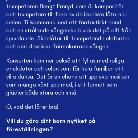
trumpetaren Bengt Ernryd, som är kompositör
och trumpetare till flera av de ikoniska låtarna i
serien. Tillsammans med ett fantastiskt band
och en strålande sångerska bjuds det på allt från
sprudlande räknelåtar till trumpetande elefanter
och den klassiska Rörmokarrock-sången.
Konserten kommer också att fyllas med roliga
anekdoter och solon som får hela familjen att
vilja dansa. Det är en chans att uppleva musiken
som många växt upp med, i ett format som
glädjer både stora och små.
O, vad det låter bra!
Vill du göra ditt barn nyfiket på
föreställningen?