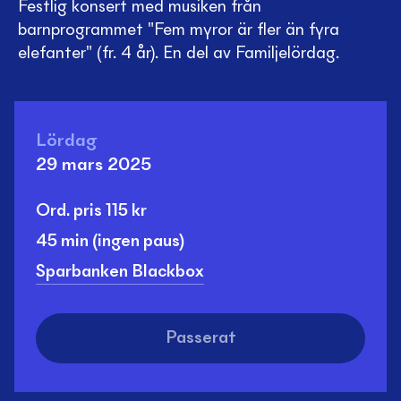
Festlig konsert med musiken från
barnprogrammet "Fem myror är fler än fyra
elefanter" (fr. 4 år). En del av Familjelördag.
Lördag
29 mars 2025
Ord. pris
115
kr
45 min
(ingen paus)
Sparbanken Blackbox
Passerat