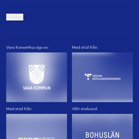
Cookies
Vara Konserthus ägs av:
Med stöd från:
Med stöd från:
Vårt storband: