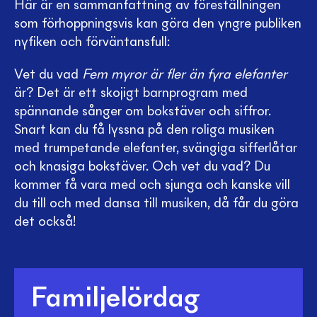
Här är en sammanfattning av föreställningen
som förhoppningsvis kan göra den yngre publiken
nyfiken och förväntansfull:
Vet du vad
Fem myror är fler än fyra elefanter
är? Det är ett skojigt barnprogram med
spännande sånger om bokstäver och siffror.
Snart kan du få lyssna på den roliga musiken
med trumpetande elefanter, svängiga sifferlåtar
och knasiga bokstäver. Och vet du vad? Du
kommer få vara med och sjunga och kanske vill
du till och med dansa till musiken, då får du göra
det också!
Familjelördag