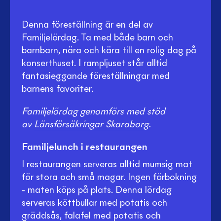
Denna föreställning är en del av
Familjelördag. Ta med både barn och
barnbarn, nära och kära till en rolig dag på
konserthuset. I rampljuset står alltid
fantasieggande föreställningar med
barnens favoriter.
Familjelördag genomförs med stöd
av
Länsförsäkringar Skaraborg
.
Familjelunch i restaurangen
I restaurangen serveras alltid mumsig mat
för stora och små magar. Ingen förbokning
- maten köps på plats. Denna lördag
serveras köttbullar med potatis och
gräddsås, falafel med potatis och