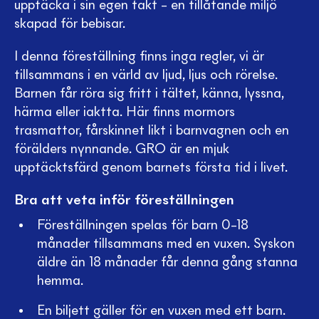
upptäcka i sin egen takt – en tillåtande miljö
skapad för bebisar.
I denna föreställning finns inga regler, vi är
tillsammans i en värld av ljud, ljus och rörelse.
Barnen får röra sig fritt i tältet, känna, lyssna,
härma eller iaktta. Här finns mormors
trasmattor, fårskinnet likt i barnvagnen och en
förälders nynnande. GRO är en mjuk
upptäcktsfärd genom barnets första tid i livet.
Bra att veta inför föreställningen
Föreställningen spelas för barn 0–18
månader tillsammans med en vuxen. Syskon
äldre än 18 månader får denna gång stanna
hemma.
En biljett gäller för en vuxen med ett barn.