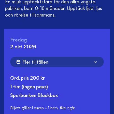
En mjuk upptäcktsfärd för den allra yngsta
publiken, barn 0–18 månader. Upptäck ljud, ljus
och rörelse tillsammans.
Fredag
2 okt 2026
Fler tillfällen
Ord. pris
200
kr
1 tim
(ingen paus)
Sparbanken Blackbox
Biljett gäller 1 vuxen + 1 barn, fika ingår.