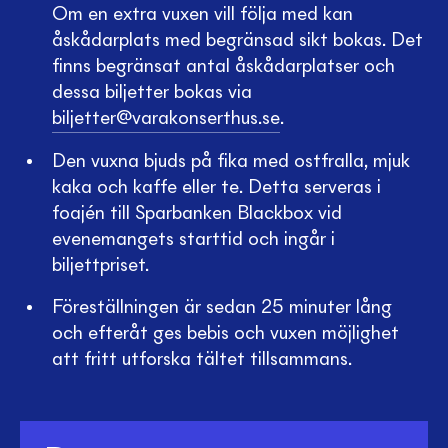
Om en extra vuxen vill följa med kan
åskådarplats med begränsad sikt bokas. Det
finns begränsat antal åskådarplatser och
dessa biljetter bokas via
biljetter@varakonserthus.se
.
Den vuxna bjuds på fika med ostfralla, mjuk
kaka och kaffe eller te. Detta serveras i
foajén till Sparbanken Blackbox vid
evenemangets starttid och ingår i
biljettpriset.
Föreställningen är sedan 25 minuter lång
och efteråt ges bebis och vuxen möjlighet
att fritt utforska tältet tillsammans.