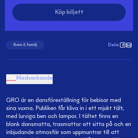
Köp biljett
Dela
:
Barn & familj
Om
Medverkande
GRO är en dansföreställning för bebisar med
sina vuxna. Publiken får kliva in i ett mjukt tält,
med lurviga ben och lampor. I tältet finns en
blank dansmatta, trasmattor att sitta på och en
inbjudande atmosfär som uppmuntrar till att