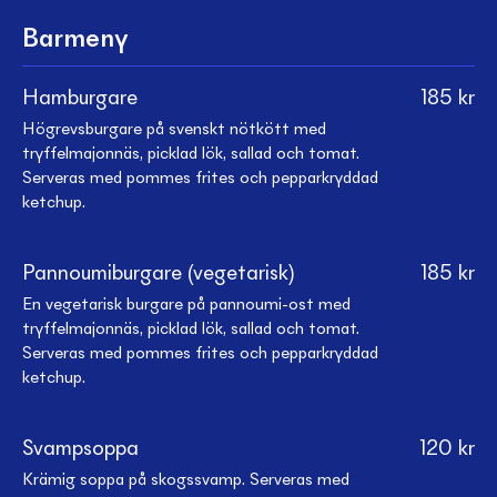
Barmeny
Hamburgare
185
kr
Högrevsburgare på svenskt nötkött med
tryffelmajonnäs, picklad lök, sallad och tomat.
Serveras med pommes frites och pepparkryddad
ketchup.
Pannoumiburgare (vegetarisk)
185
kr
En vegetarisk burgare på pannoumi-ost med
tryffelmajonnäs, picklad lök, sallad och tomat.
Serveras med pommes frites och pepparkryddad
ketchup.
Svampsoppa
120
kr
Krämig soppa på skogssvamp. Serveras med