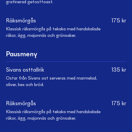
gratinerad getosttoast.
Räksmörgås
175
kr
Klassisk räksmörgås på tekaka med handskalade
räkor, ägg, majonnäs och grönsaker.
Pausmeny
Sivans osttallrik
135
kr
Ostar från Sivans ost serveras med marmelad,
oliver, kex och bröd.
Räksmörgås
175
kr
Klassisk räksmörgås på tekaka med handskalade
räkor, ägg, majonnäs och grönsaker.