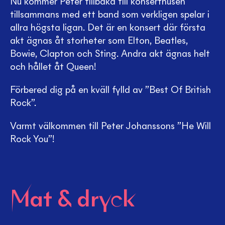
Nu kommer Peter tillbaka till konserthusen
tillsammans med ett band som verkligen spelar i
allra högsta ligan. Det är en konsert där första
akt ägnas åt storheter som Elton, Beatles,
Bowie, Clapton och Sting. Andra akt ägnas helt
och hållet åt Queen!
Förbered dig på en kväll fylld av ”Best Of British
Rock”.
Varmt välkommen till Peter Johanssons ”He Will
Rock You”!
Mat & dryck