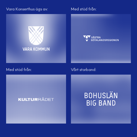
Vara Konserthus ägs av:
Med stöd från:
Med stöd från:
Vårt storband: