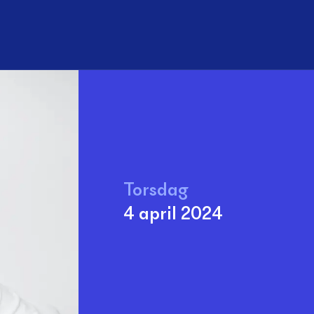
Sök
Torsdag
4 april 2024