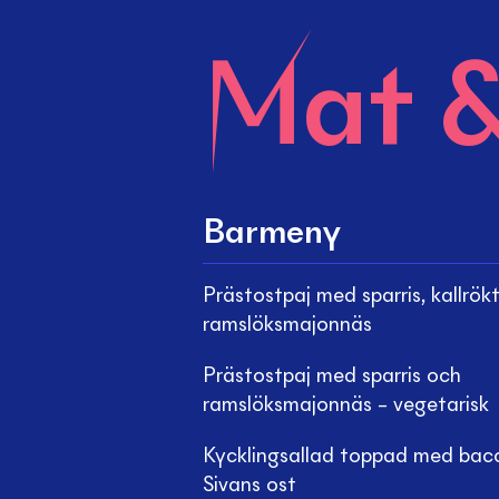
Mat &
Barmeny
Prästostpaj med sparris, kallrök
ramslöksmajonnäs
Prästostpaj med sparris och
ramslöksmajonnäs – vegetarisk
Kycklingsallad toppad med bac
Sivans ost