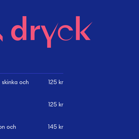
 dryck
t skinka och
125
kr
125
kr
on och
145
kr