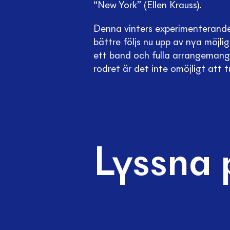
“New York” (Ellen Krauss).
Denna vinters experimenterande
bättre följs nu upp av nya möjl
ett band och fulla arrangemang
rodret är det inte omöjligt att t
Lyssna 