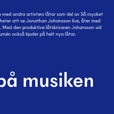
 med andra artisters låtar som del av Så mycket
igheter att se Jonathan Johansson live, åter med
. Med den produktive låtskrivaren Johansson vid
urnén också bjuder på helt nya låtar.
på musiken