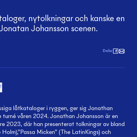
aloger, nytolkningar och kanske en
r Jonatan Johansson scenen.
Dela
:
t
siga låtkataloger i ryggen, ger sig Jonathan
 turné våren 2024. Jonathan Johansson är en
re 2023, där han presenterat tolkningar av bland
 Holm),”Passa Micken” (The LatinKings) och