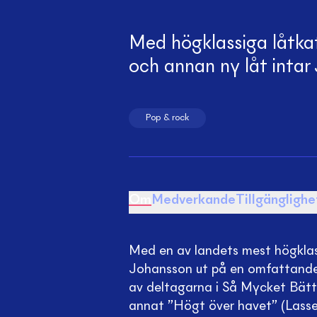
Med högklassiga låtkat
och annan ny låt inta
Pop & rock
Om
Medverkande
Tillgänglighe
Med en av landets mest högklas
Johansson ut på en omfattande
av deltagarna i Så Mycket Bätt
annat ”Högt över havet” (Lasse