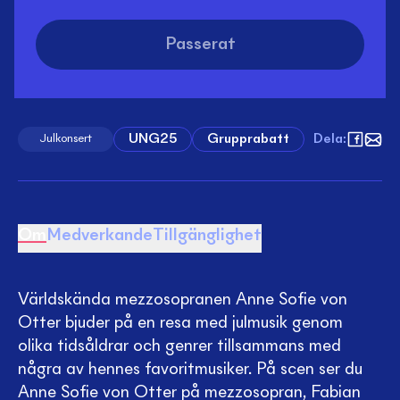
Passerat
UNG25
Grupprabatt
Dela
:
Julkonsert
Om
Medverkande
Tillgänglighet
Världskända mezzosopranen Anne Sofie von
Otter bjuder på en resa med julmusik genom
olika tidsåldrar och genrer tillsammans med
några av hennes favoritmusiker. På scen ser du
Anne Sofie von Otter på mezzosopran, Fabian