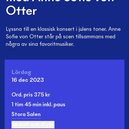
Otter
Lyssna till en klassisk konsert i julens toner. Anne
Sofie von Otter står på scen tillsammans med
några av sina favoritmusiker.
Lördag
16 dec 2023
Ord. pris
375
kr
1 tim
45 min
inkl. paus
Stora Salen
Se mat och dryck