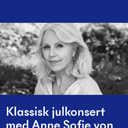
Klassisk julkonsert
med Anne Sofie von