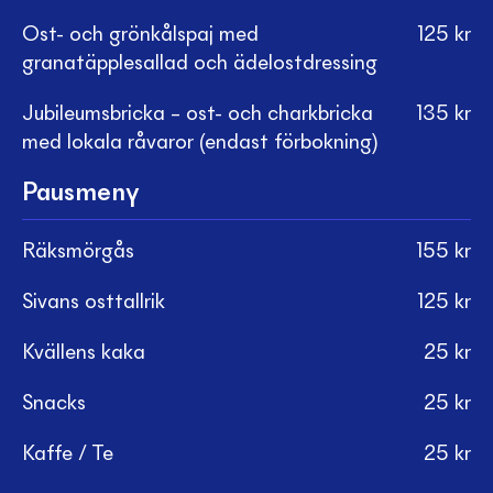
Ost- och grönkålspaj med
125
kr
granatäpplesallad och ädelostdressing
Jubileumsbricka – ost- och charkbricka
135
kr
med lokala råvaror (endast förbokning)
Pausmeny
Räksmörgås
155
kr
Sivans osttallrik
125
kr
Kvällens kaka
25
kr
Snacks
25
kr
Kaffe / Te
25
kr