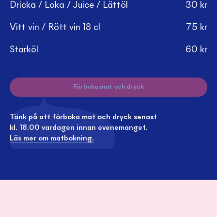
Dricka / Loka / Juice / Lättöl
30
kr
Vitt vin / Rött vin 18 cl
75
kr
Starköl
60
kr
Förboka mat och dryck
Tänk på att förboka mat och dryck senast
kl. 18.00 vardagen innan evenemanget.
Läs mer om matbokning.