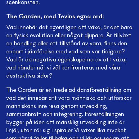
scenkonsten.
The Garden, med Tevins egna ord:
Vad innebär det egentligen att växa, är det bara
en fysisk evolution eller något djupare. Är tillväxt
en handling eller ett tillstånd av vara, finns den
enbart i jämförelse med vad som var tidigare?
Vad är de negativa egenskaperna av att växa,
vad händer när vi väl konfronteras med våra
destruktiva sidor?
The Garden är en tredelad dansföreställning om
vad det innebär att vara människa och utforskar
människans inre resa genom utveckling,
sammanbrott och integrering. Föreställningen
bygger på idén att mänsklig utveckling inte är
linjär, utan rör sig i spiraler. Vi växer lika mycket
som när vi faller tillbaka och vi lär oss sedan att