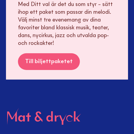
Med Ditt val är det du som styr – sätt
ihop ett paket som passar din melodi.
Välj minst tre evenemang av dina
favoriter bland klassisk musik, teater,
dans, nycirkus, jazz och utvalda pop-
och rockakter!
Till biljettpaketet
Mat & dryck