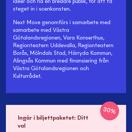
idéer och nå en bredare publik, för att ta
steget in i scenkonsten.
Next Move genomförs i samarbete med
samarbete med Västra
Götalandsregionen, Vara Konserthus,
Regionteatern Uddevalla, Regionteatern
Borås, Mölndals Stad, Härryda Kommun,
Alingsås Kommun med finansiering från
Västra Götalandsregionen och
Kulturrådet.
30
%
Ingår i biljettpaketet:
Ditt
val