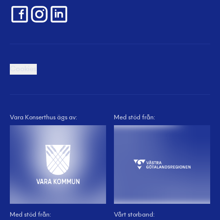
Cookies
Vara Konserthus ägs av:
Med stöd från:
Med stöd från:
Vårt storband: