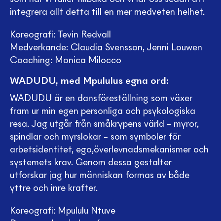
integrera allt detta till en mer medveten helhet.
Koreografi: Tevin Redvall
Medverkande: Claudia Svensson, Jenni Louwen
Coaching: Monica Milocco
WADUDU, med Mpululus egna ord:
WADUDU är en dansföreställning som växer
fram ur min egen personliga och psykologiska
resa. Jag utgår från småkrypens värld – myror,
spindlar och myrslokar – som symboler för
arbetsidentitet, ego,överlevnadsmekanismer och
systemets krav. Genom dessa gestalter
utforskar jag hur människan formas av både
yttre och inre krafter.
Koreografi: Mpululu Ntuve