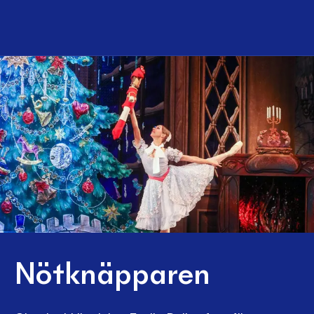
Nötknäpparen