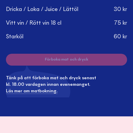
Dricka / Loka / Juice / Lättöl
30
kr
Vitt vin / Rött vin 18 cl
75
kr
Starköl
60
kr
Förboka mat och dryck
Tänk på att förboka mat och dryck senast
kl. 18.00 vardagen innan evenemanget.
Läs mer om matbokning.