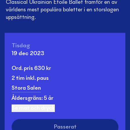
Classical Ukrainian Etoile Ballet framför en av
världens mest populära baletter i en storslagen
uppsättning.
Tisdag
19 dec 2023
Ord. pris
630
kr
2 tim
inkl. paus
Stora Salen
Åldersgräns: 5 år
Se mat och dryck
Passerat