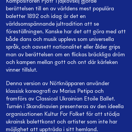
Kompositören Pjotr Tjajkovskij gjorde
berättelsen till en av världens mest populära
baletter 1892 och idag är det en
världsomspännande jultradition att se
föreställningen. Kanske har det att göra med att
både dans och musik upplevs som universella
språk, och oavsett nationalitet eller ålder grips
man av berättelsen om en flickas bräckliga dröm
och kampen mellan gott och ont där kärleken
vinner tillslut.
Denna version av Nötknäpparen använder
klassisk koreografi av Marius Petipa och
framförs av Classical Ukrainian Etoile Ballet.
Turnén i Skandinavien presenteras av den ideella
organisationen Kultur For Folket för att stödja
ukrainsk balettkonst och artister som inte har
möjlighet att uppträda i sitt hemland.