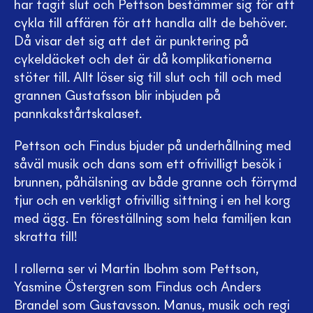
har tagit slut och Pettson bestämmer sig för att
cykla till affären för att handla allt de behöver.
Då visar det sig att det är punktering på
cykeldäcket och det är då komplikationerna
stöter till. Allt löser sig till slut och till och med
grannen Gustafsson blir inbjuden på
pannkakstårtskalaset.
Pettson och Findus bjuder på underhållning med
såväl musik och dans som ett ofrivilligt besök i
brunnen, påhälsning av både granne och förrymd
tjur och en verkligt ofrivillig sittning i en hel korg
med ägg. En föreställning som hela familjen kan
skratta till!
I rollerna ser vi Martin Ibohm som Pettson,
Yasmine Östergren som Findus och Anders
Brandel som Gustavsson. Manus, musik och regi