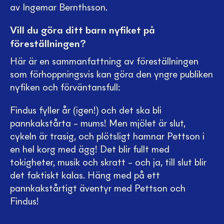
av Ingemar Bernthsson.
Vill du göra ditt barn nyfiket på
föreställningen?
Här är en sammanfattning av föreställningen
som förhoppningsvis kan göra den yngre publiken
nyfiken och förväntansfull:
Findus fyller år (igen!) och det ska bli
pannkakstårta – mums! Men mjölet är slut,
cykeln är trasig, och plötsligt hamnar Pettson i
en hel korg med ägg! Det blir fullt med
tokigheter, musik och skratt – och ja, till slut blir
det faktiskt kalas. Häng med på ett
pannkakstårtigt äventyr med Pettson och
Findus!