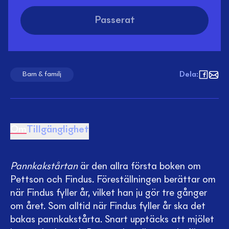
Passerat
Dela
:
Barn & familj
Om
Tillgänglighet
Pannkakstårtan
är den allra första boken om
Pettson och Findus. Föreställningen berättar om
när Findus fyller år, vilket han ju gör tre gånger
om året. Som alltid när Findus fyller år ska det
bakas pannkakstårta. Snart upptäcks att mjölet