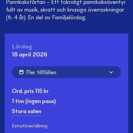
Pannkakstårtan – Ett tokroligt pannkaksäventyr
fullt av musik, skratt och knasiga överraskningar
(fr. 4 år). En del av Familjelördag.
Lördag
18 april 2026
Fler tillfällen
Ord. pris
115
kr
1 tim
(ingen paus)
Stora salen
Extraföreställning