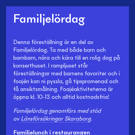
Familjelördag
Denna föreställning är en del av
Familjelördag. Ta med både barn och
barnbarn, nära och kära till en rolig dag på
konserthuset. I rampljuset står
föreställningar med barnens favoriter och i
foajén kan ni pyssla, gå tipspromenad och
få ansiktsmålning. Foajéaktiviteterna är
öppna kl. 10-13 och alltid kostnadsfria!
Familjelördag genomförs med stöd
av
Länsförsäkringar Skaraborg
.
Familjelunch i restaurangen