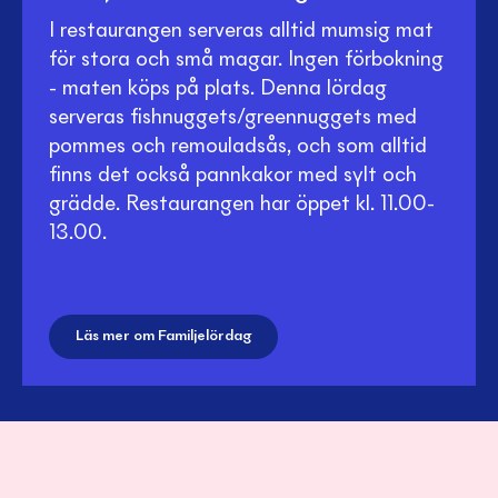
I restaurangen serveras alltid mumsig mat
för stora och små magar. Ingen förbokning
- maten köps på plats. Denna lördag
serveras fishnuggets/greennuggets med
pommes och remouladsås, och som alltid
finns det också pannkakor med sylt och
grädde. Restaurangen har öppet kl. 11.00-
13.00.
Läs mer om Familjelördag