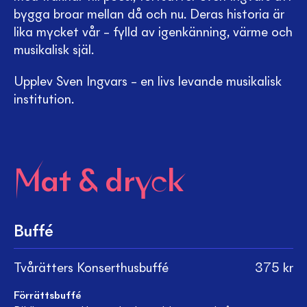
bygga broar mellan då och nu. Deras historia är
lika mycket vår – fylld av igenkänning, värme och
musikalisk själ.
Upplev Sven Ingvars – en livs levande musikalisk
institution.
Mat & dryck
Buffé
Tvårätters Konserthusbuffé
375
kr
Förrättsbuffé