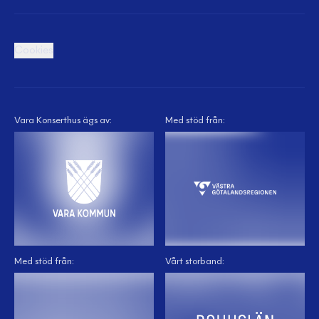
Cookies
Vara Konserthus ägs av:
Med stöd från:
Med stöd från:
Vårt storband: