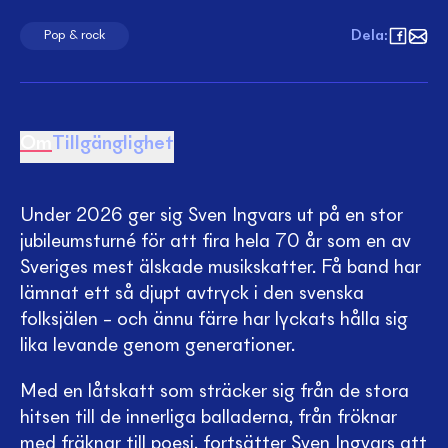
Dela
:
Pop & rock
Om
Tillgänglighet
Under 2026 ger sig Sven Ingvars ut på en stor
jubileumsturné för att fira hela 70 år som en av
Sveriges mest älskade musikskatter. Få band har
lämnat ett så djupt avtryck i den svenska
folksjälen – och ännu färre har lyckats hålla sig
lika levande genom generationer.
Med en låtskatt som sträcker sig från de stora
hitsen till de innerliga balladerna, från fröknar
med fräknar till poesi, fortsätter Sven Ingvars att