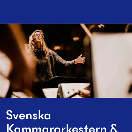
Svenska
Kammarorkestern &