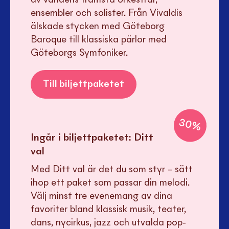
av världens främsta orkestrar,
ensembler och solister. Från Vivaldis
älskade stycken med Göteborg
Baroque till klassiska pärlor med
Göteborgs Symfoniker.
Till biljettpaketet
30
%
Ingår i biljettpaketet:
Ditt
val
Med Ditt val är det du som styr – sätt
ihop ett paket som passar din melodi.
Välj minst tre evenemang av dina
favoriter bland klassisk musik, teater,
dans, nycirkus, jazz och utvalda pop-