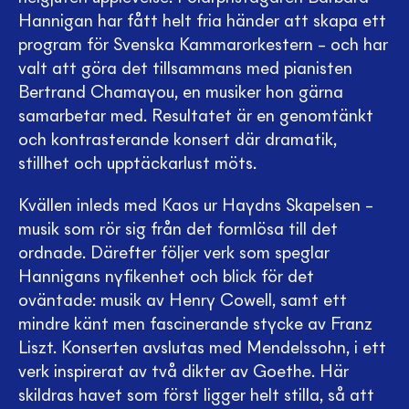
Hannigan har fått helt fria händer att skapa ett
program för Svenska Kammarorkestern – och har
valt att göra det tillsammans med pianisten
Bertrand Chamayou, en musiker hon gärna
samarbetar med. Resultatet är en genomtänkt
och kontrasterande konsert där dramatik,
stillhet och upptäckarlust möts.
Kvällen inleds med Kaos ur Haydns Skapelsen –
musik som rör sig från det formlösa till det
ordnade. Därefter följer verk som speglar
Hannigans nyfikenhet och blick för det
oväntade: musik av Henry Cowell, samt ett
mindre känt men fascinerande stycke av Franz
Liszt. Konserten avslutas med Mendelssohn, i ett
verk inspirerat av två dikter av Goethe. Här
skildras havet som först ligger helt stilla, så att