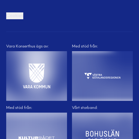
Cookies
Vara Konserthus ägs av:
Med stöd från:
Med stöd från:
Vårt storband: