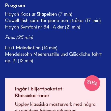
Program
Haydn Kaos ur Skapelsen (7 min)
Cowell Irish suite för piano och stråkar (17 min)
Haydn Symfoni nr 64 i A dur (21 min)
Paus (25 min)
Liszt Malediction (14 min)
Mendelssohn Meerersstille und Glückliche fahrt
op. 21 (12 min)
30
%
Ingår i biljettpaketet:
Klassiska toner
Upplev klassiska mästerverk med några