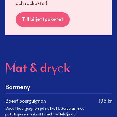
och rockakter!
Till biljettpaketet
Mat & dryck
Barmeny
Boeuf bourguignon
195
kr
Boeuf bourguignon på nötkött. Serveras med
potatispuré smaksatt med tryffelolja och