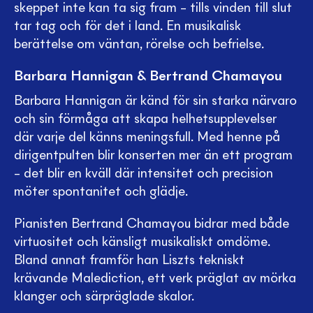
skeppet inte kan ta sig fram – tills vinden till slut
tar tag och för det i land. En musikalisk
berättelse om väntan, rörelse och befrielse.
Barbara Hannigan & Bertrand Chamayou
Barbara Hannigan är känd för sin starka närvaro
och sin förmåga att skapa helhetsupplevelser
där varje del känns meningsfull. Med henne på
dirigentpulten blir konserten mer än ett program
– det blir en kväll där intensitet och precision
möter spontanitet och glädje.
Pianisten Bertrand Chamayou bidrar med både
virtuositet och känsligt musikaliskt omdöme.
Bland annat framför han Liszts tekniskt
krävande Malediction, ett verk präglat av mörka
klanger och särpräglade skalor.