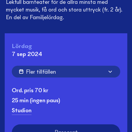
Lekfull barnteater för de allra minsta med
mycket musik, få ord och stora uttryck (fr. 2 år).
En del av Familjelördag.
Lördag
7 sep 2024
Fler tillfällen
Ord. pris
70
kr
25 min
(ingen paus)
Studion