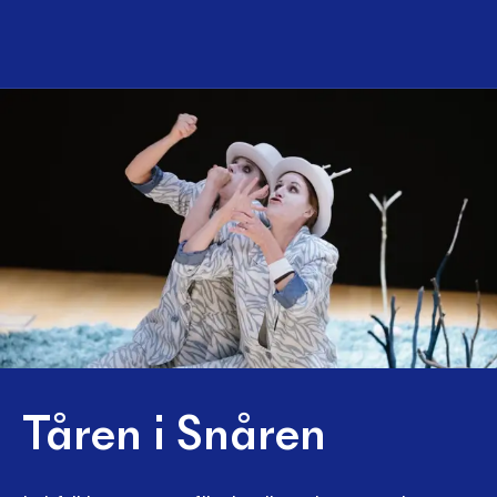
Tåren i Snåren