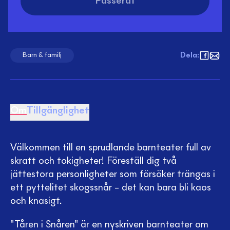
Passerat
Dela
:
Barn & familj
Om
Tillgänglighet
Välkommen till en sprudlande barnteater full av
skratt och tokigheter! Föreställ dig två
jättestora personligheter som försöker trängas i
ett pyttelitet skogssnår – det kan bara bli kaos
och knasigt.
"Tåren i Snåren" är en nyskriven barnteater om