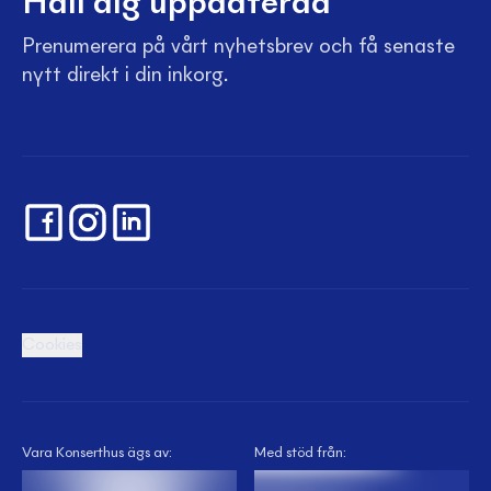
Håll dig uppdaterad
Prenumerera på vårt nyhetsbrev och få senaste
nytt direkt i din inkorg.
Cookies
Vara Konserthus ägs av:
Med stöd från: