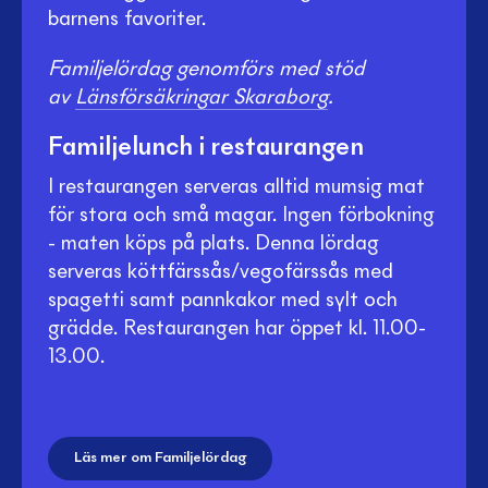
barnens favoriter.
Familjelördag genomförs med stöd
av
Länsförsäkringar Skaraborg
.
Familjelunch i restaurangen
I restaurangen serveras alltid mumsig mat
för stora och små magar. Ingen förbokning
- maten köps på plats. Denna lördag
serveras köttfärssås/vegofärssås med
spagetti samt pannkakor med sylt och
grädde. Restaurangen har öppet kl. 11.00-
13.00.
Läs mer om Familjelördag