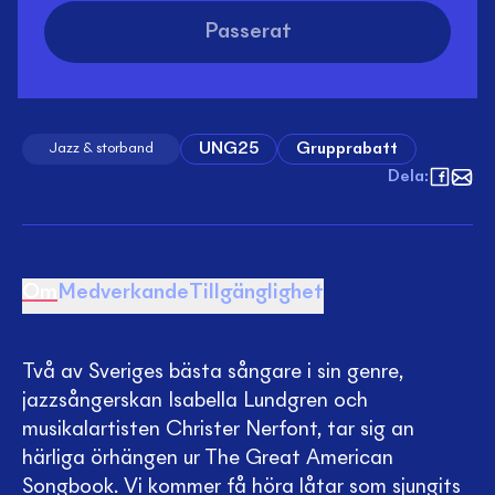
Passerat
UNG25
Grupprabatt
Jazz & storband
Dela
:
Om
Medverkande
Tillgänglighet
Två av Sveriges bästa sångare i sin genre,
jazzsångerskan Isabella Lundgren och
musikalartisten Christer Nerfont, tar sig an
härliga örhängen ur The Great American
Songbook. Vi kommer få höra låtar som sjungits