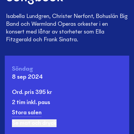
Isabella Lundgren, Christer Nerfont, Bohuslän Big
Band och Wermland Operas orkester i en
konsert med låtar av storheter som Ella
Fitzgerald och Frank Sinatra.
Söndag
8 sep 2024
Ord. pris
395
kr
2 tim
inkl. paus
Stora salen
Se mat och dryck