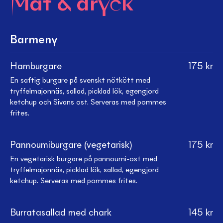
Mat & dryck
Barmeny
Hamburgare
175
kr
En saftig burgare på svenskt nötkött med
tryffelmajonnäs, sallad, picklad lök, egengjord
ketchup och Sivans ost. Serveras med pommes
frites.
Pannoumiburgare (vegetarisk)
175
kr
En vegetarisk burgare på pannoumi-ost med
tryffelmajonnäs, picklad lök, sallad, egengjord
ketchup. Serveras med pommes frites.
Burratasallad med chark
145
kr