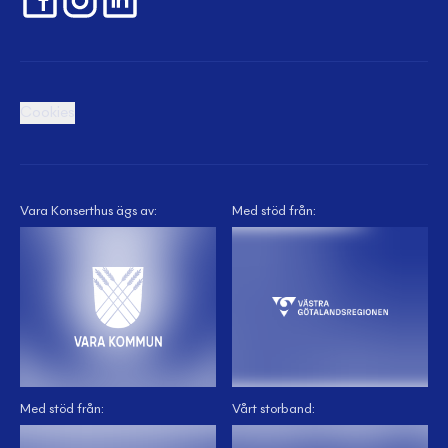
Cookies
Vara Konserthus ägs av:
Med stöd från:
Med stöd från:
Vårt storband: