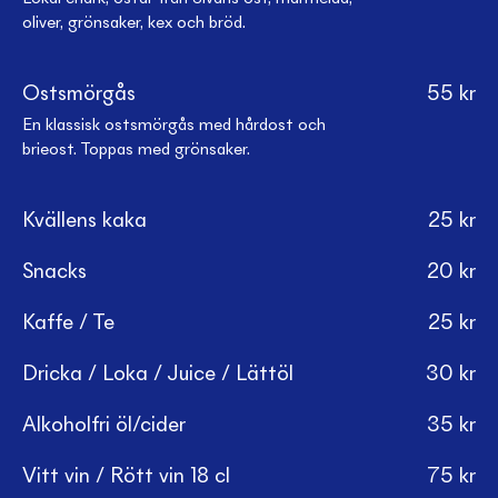
oliver, grönsaker, kex och bröd.
Ostsmörgås
55
kr
En klassisk ostsmörgås med hårdost och
brieost. Toppas med grönsaker.
Kvällens kaka
25
kr
Snacks
20
kr
Kaffe / Te
25
kr
Dricka / Loka / Juice / Lättöl
30
kr
Alkoholfri öl/cider
35
kr
Vitt vin / Rött vin 18 cl
75
kr