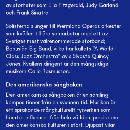
av storheter som Ella Fitzgerald, Judy Garland
och Frank Sinatra.
Solisterna sjunger till Wermland Operas orkester
som kvällen till ära samarbetar med ett av
Sveriges mest välrenommerade storband;
Bohuslän Big Band, vilka har kallats ”A World
Class Jazz Orchestra” av självaste Quincy
Jones. Kvällens dirigent är den mångsidige
musikern Calle Rasmusson.
Den amerikanska sångboken
Den amerikanska sångboken är en samling
kompositioner från en svunnen tid. Musiken är
ett sprakande mångkulturellt fyrverkeri som
hämtat influenser från hela världen, precis som
den amerikanska kulturen i stort. Djupast vilar