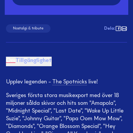
Dela
:
Nostalgi & tribute
Om
Tillgänglighet
Upplev legenden –
The Spotnicks
live!
Sveriges första stora musikexport med över 18
miljoner sålda skivor och hits som "Amapola",
"Midnight Special", "Last Date", "Wake Up Little
Suzie", "Johnny Guitar", "Papa Oom Mow Mow",
"Diamonds", "Orange Blossom Special", "Hey