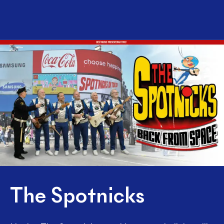
The Spotnicks