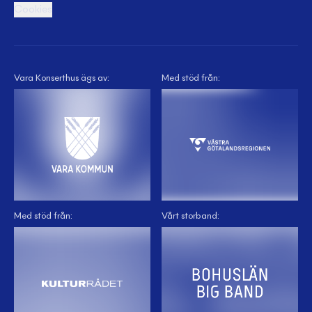
Cookies
Vara Konserthus ägs av:
Med stöd från:
Med stöd från:
Vårt storband: