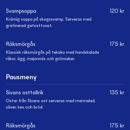
Svampsoppa
120
kr
Krämig soppa på skogssvamp. Serveras med
gratinerad getosttoast.
Räksmörgås
175
kr
Klassisk räksmörgås på tekaka med handskalade
räkor, ägg, majonnäs och grönsaker.
Pausmeny
Sivans osttallrik
135
kr
Ostar från Sivans ost serveras med marmelad,
oliver, kex och bröd.
Räksmörgås
175
kr