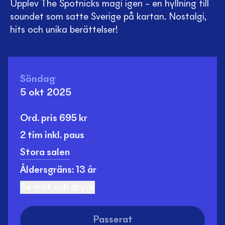
Upplev The Spotnicks magi igen – en hyllning till
soundet som satte Sverige på kartan. Nostalgi,
hits och unika berättelser!
Söndag
5 okt 2025
Ord. pris
695
kr
2 tim
inkl. paus
Stora salen
Åldersgräns: 13 år
Se mat och dryck
Passerat