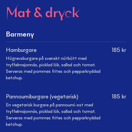
Mat & dryck
Barmeny
Hamburgare
185
kr
Högrevsburgare på svenskt nötkött med
tryffelmajonnäs, picklad lök, sallad och tomat.
Serveras med pommes frites och pepparkryddad
ketchup.
Pannoumiburgare (vegetarisk)
185
kr
En vegetarisk burgare på pannoumi-ost med
tryffelmajonnäs, picklad lök, sallad och tomat.
Serveras med pommes frites och pepparkryddad
ketchup.