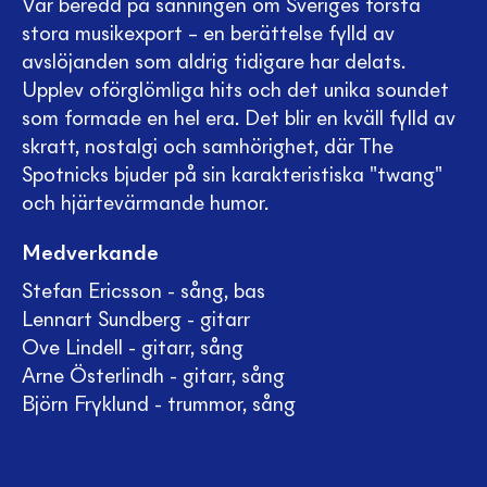
Var beredd på sanningen om Sveriges första
stora musikexport – en berättelse fylld av
avslöjanden som aldrig tidigare har delats.
Upplev oförglömliga hits och det unika soundet
som formade en hel era. Det blir en kväll fylld av
skratt, nostalgi och samhörighet, där The
Spotnicks bjuder på sin karakteristiska "twang"
och hjärtevärmande humor.
Medverkande
Stefan Ericsson - sång, bas
Lennart Sundberg - gitarr
Ove Lindell - gitarr, sång
Arne Österlindh - gitarr, sång
Björn Fryklund - trummor, sång