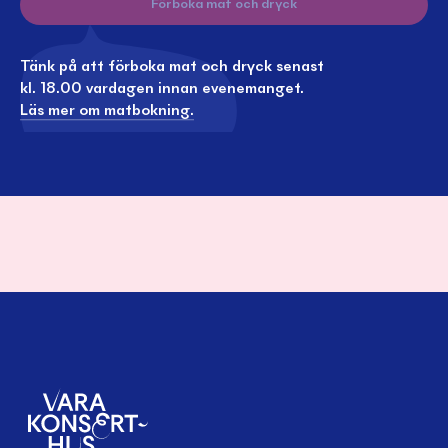
Förboka mat och dryck
Tänk på att förboka mat och dryck senast
kl. 18.00 vardagen innan evenemanget.
Läs mer om matbokning.