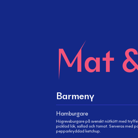
Mat &
Barmeny
Hamburgare
Högrevsburgare på svenskt nötkött med tryff
picklad lök, sallad och tomat. Serveras med p
pepparkryddad ketchup.