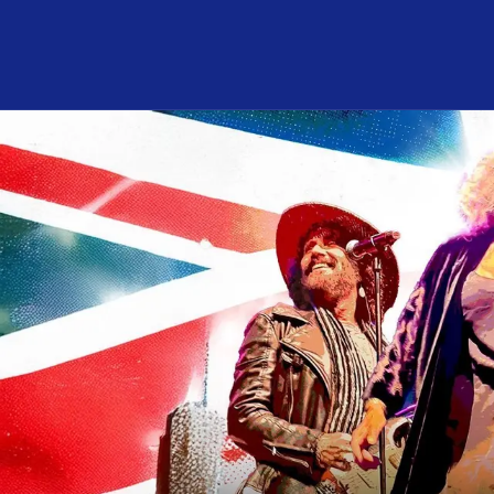
Program och biljetter
I