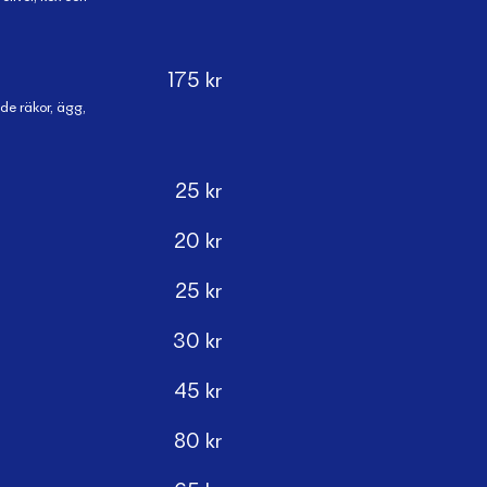
175
kr
de räkor, ägg,
25
kr
20
kr
25
kr
30
kr
45
kr
80
kr