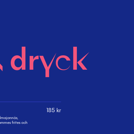
 dryck
185
kr
elmajonnäs,
ommes frites och