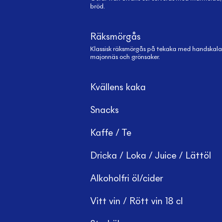
bröd.
Räksmörgås
Klassisk räksmörgås på tekaka med handskala
majonnäs och grönsaker.
Kvällens kaka
Snacks
Kaffe / Te
Dricka / Loka / Juice / Lättöl
Alkoholfri öl/cider
Vitt vin / Rött vin 18 cl