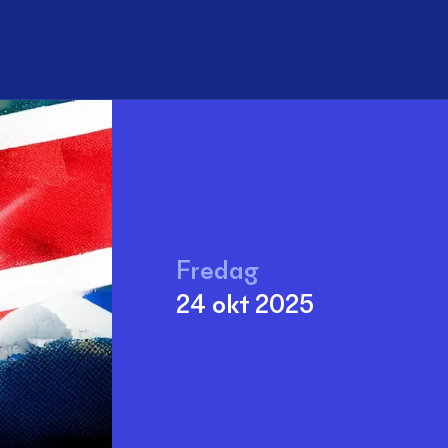
Sök
Fredag
24 okt 2025