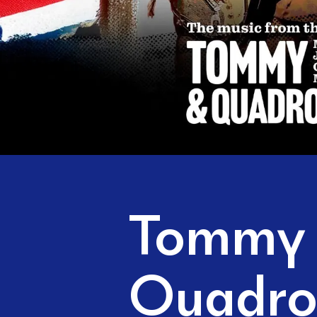
Tommy
Quadro