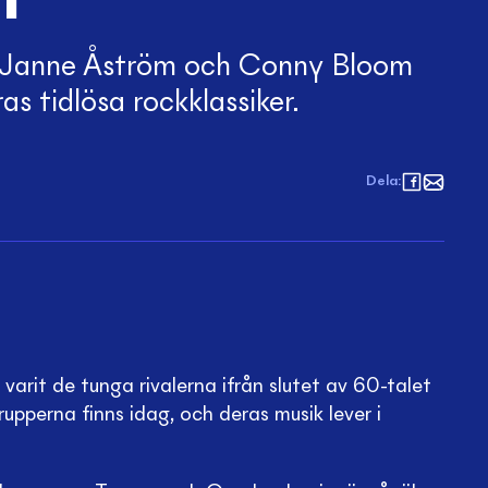
 Janne Åström och Conny Bloom
s tidlösa rockklassiker.
Dela
:
arit de tunga rivalerna ifrån slutet av 60-talet
rupperna finns idag, och deras musik lever i