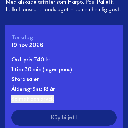
Med älskade artister som Harpo, Paul Paljett,
Lalla Hansson, Landslaget – och en hemlig gäst!
Torsdag
19 nov 2026
Ord. pris
740
kr
1 tim
30 min
(ingen paus)
Stora salen
Åldersgräns: 13 år
Se mat och dryck
Köp biljett