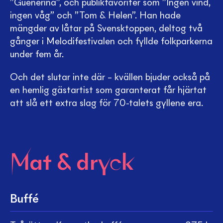
”Guenerina”, och publikfavoriter som ”Ingen vind,
ingen våg” och ”Tom & Helen”. Han hade
mängder av låtar på Svensktoppen, deltog två
gånger i Melodifestivalen och fyllde folkparkerna
under fem år.
Och det slutar inte där – kvällen bjuder också på
en hemlig gästartist som garanterat får hjärtat
att slå ett extra slag för 70-talets gyllene era.
Mat & dryck
Buffé