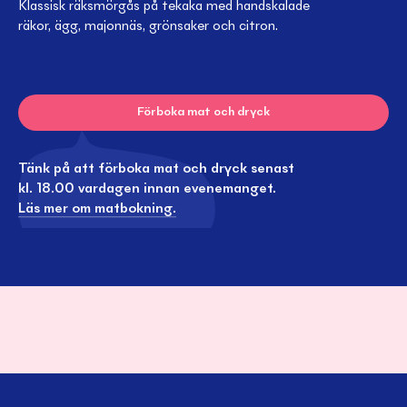
Klassisk räksmörgås på tekaka med handskalade
räkor, ägg, majonnäs, grönsaker och citron.
Förboka mat och dryck
Tänk på att förboka mat och dryck senast
kl. 18.00 vardagen innan evenemanget.
Läs mer om matbokning.