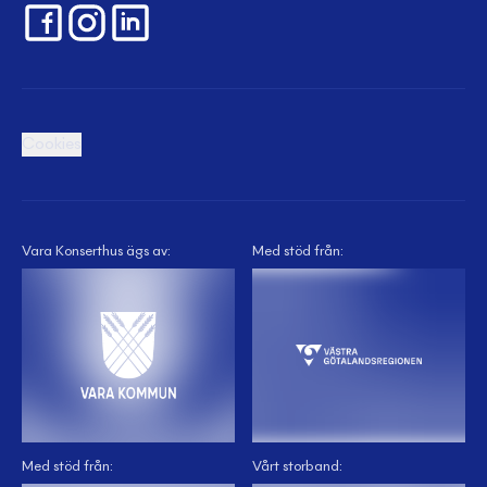
Cookies
Vara Konserthus ägs av:
Med stöd från:
Med stöd från:
Vårt storband: