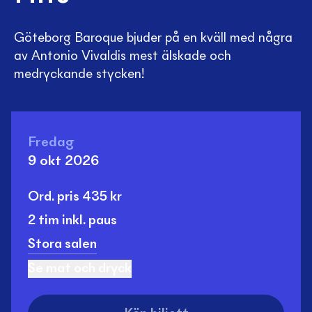
Göteborg Baroque bjuder på en kväll med några
av Antonio Vivaldis mest älskade och
medryckande stycken!
Fredag
9 okt 2026
Ord. pris
435
kr
2 tim
inkl. paus
Stora salen
Se mat och dryck