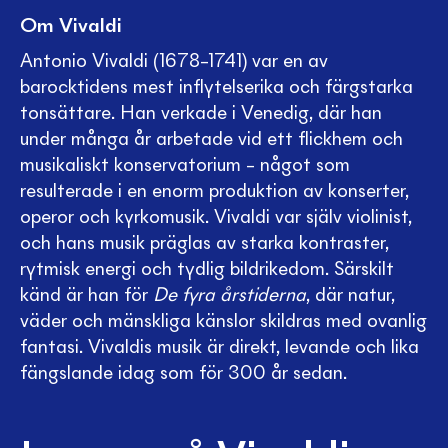
Om Vivaldi
Antonio Vivaldi (1678–1741) var en av
barocktidens mest inflytelserika och färgstarka
tonsättare. Han verkade i Venedig, där han
under många år arbetade vid ett flickhem och
musikaliskt konservatorium – något som
resulterade i en enorm produktion av konserter,
operor och kyrkomusik. Vivaldi var själv violinist,
och hans musik präglas av starka kontraster,
rytmisk energi och tydlig bildrikedom. Särskilt
känd är han för
De fyra årstiderna
, där natur,
väder och mänskliga känslor skildras med ovanlig
fantasi. Vivaldis musik är direkt, levande och lika
fängslande idag som för 300 år sedan.