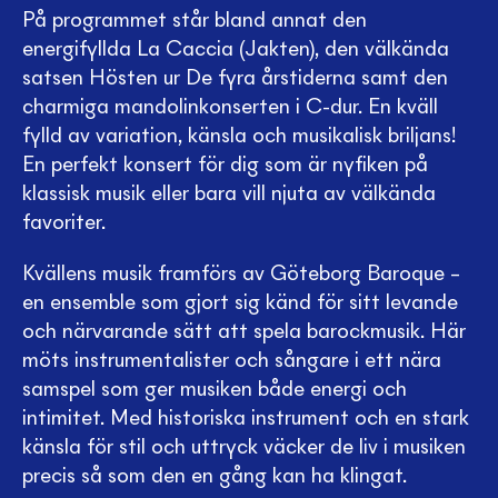
På programmet står bland annat den
energifyllda La Caccia (Jakten), den välkända
satsen Hösten ur De fyra årstiderna samt den
charmiga mandolinkonserten i C-dur. En kväll
fylld av variation, känsla och musikalisk briljans!
En perfekt konsert för dig som är nyfiken på
klassisk musik eller bara vill njuta av välkända
favoriter.
Kvällens musik framförs av Göteborg Baroque –
en ensemble som gjort sig känd för sitt levande
och närvarande sätt att spela barockmusik. Här
möts instrumentalister och sångare i ett nära
samspel som ger musiken både energi och
intimitet. Med historiska instrument och en stark
känsla för stil och uttryck väcker de liv i musiken
precis så som den en gång kan ha klingat.