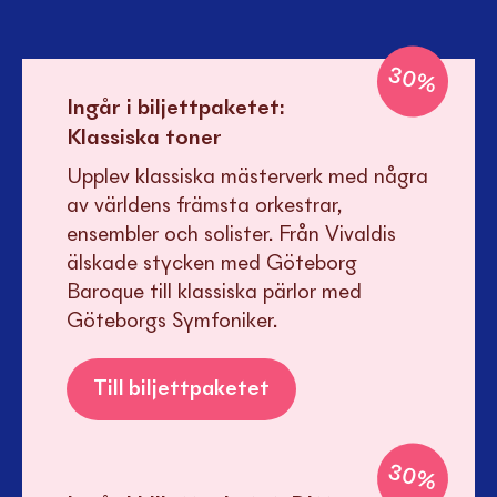
30
%
Ingår i biljettpaketet:
Klassiska toner
Upplev klassiska mästerverk med några
av världens främsta orkestrar,
ensembler och solister. Från Vivaldis
älskade stycken med Göteborg
Baroque till klassiska pärlor med
Göteborgs Symfoniker.
Till biljettpaketet
30
%