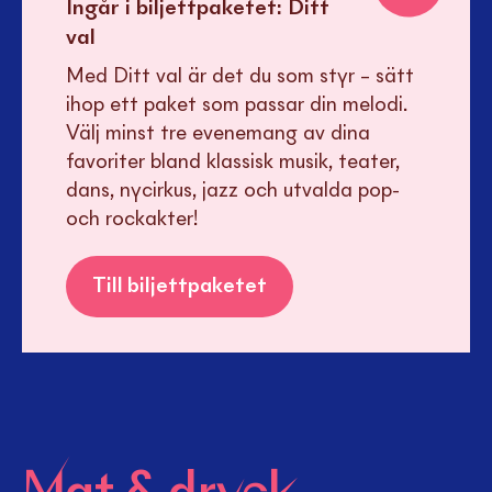
Ingår i biljettpaketet:
Ditt
val
Med Ditt val är det du som styr – sätt
ihop ett paket som passar din melodi.
Välj minst tre evenemang av dina
favoriter bland klassisk musik, teater,
dans, nycirkus, jazz och utvalda pop-
och rockakter!
Till biljettpaketet