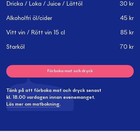
Dricka / Loka / Juice / Lättöl
30
kr
Alkoholfri öl/cider
45
kr
Vitt vin / Rött vin 15 cl
85
kr
Starköl
70
kr
Förboka mat och dryck
Tänk på att förboka mat och dryck senast
kl. 18.00 vardagen innan evenemanget.
Läs mer om matbokning.