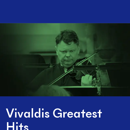
Vivaldis Greatest
Hits