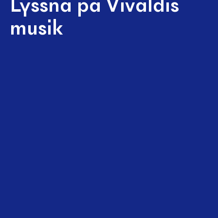
Lyssna på Vivaldis
musik