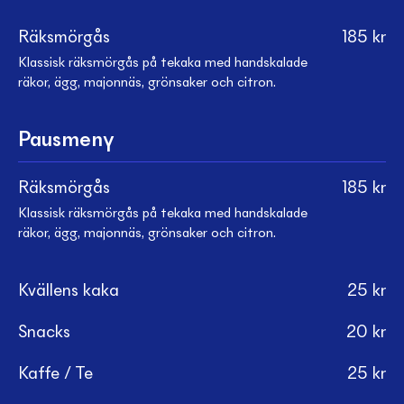
Räksmörgås
185
kr
Klassisk räksmörgås på tekaka med handskalade
räkor, ägg, majonnäs, grönsaker och citron.
Pausmeny
Räksmörgås
185
kr
Klassisk räksmörgås på tekaka med handskalade
räkor, ägg, majonnäs, grönsaker och citron.
Kvällens kaka
25
kr
Snacks
20
kr
Kaffe / Te
25
kr