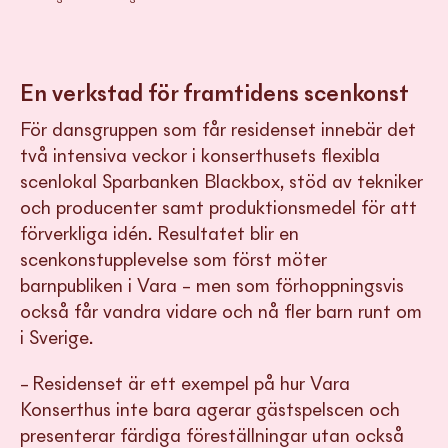
En verkstad för framtidens scenkonst
För dansgruppen som får residenset innebär det
två intensiva veckor i konserthusets flexibla
scenlokal Sparbanken Blackbox, stöd av tekniker
och producenter samt produktionsmedel för att
förverkliga idén. Resultatet blir en
scenkonstupplevelse som först möter
barnpubliken i Vara – men som förhoppningsvis
också får vandra vidare och nå fler barn runt om
i Sverige.
– Residenset är ett exempel på hur Vara
Konserthus inte bara agerar gästspelscen och
presenterar färdiga föreställningar utan också