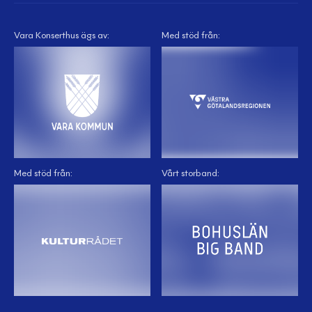
Vara Konserthus ägs av:
Med stöd från:
Med stöd från:
Vårt storband: