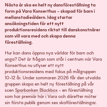
Nästa år ska en helt ny dansföreställning ta
form på Vara Konserthus – skapad för barn i
mellanstadieåldern. Idag startar
ansökningstiden för ett nytt
produktionsresidens riktat till danskonstnärer
som vill vara med och skapa denna
föreställning.
Hur kan dans öppna nya världar för barn och
unga? Det är frågan som står i centrum när Vara
Konserthus nu utlyser ett nytt
produktionsresidens med fokus på målgruppen
10–12 år. Under sommaren 2026 får den utvalda
gruppen skapa en helt ny föreställning på vår
scen
Sparbanken Blackbox
– en föreställning
som har premiär här i Vara och därefter möter
sin första publik genom sex skolföreställningar.