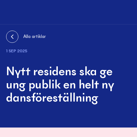
Alla artiklar
1 SEP 2025
Nytt residens ska ge
ung publik en helt ny
dansföreställning