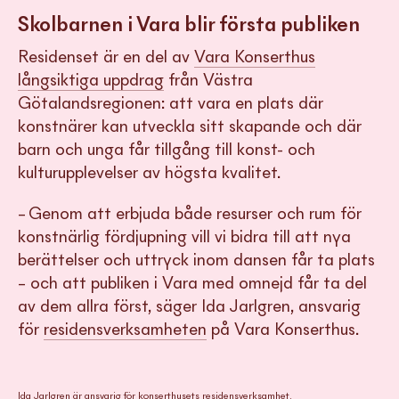
Skolbarnen i Vara blir första publiken
Residenset är en del av
Vara Konserthus
långsiktiga uppdrag
från Västra
Götalandsregionen: att vara en plats där
konstnärer kan utveckla sitt skapande och där
barn och unga får tillgång till konst- och
kulturupplevelser av högsta kvalitet.
– Genom att erbjuda både resurser och rum för
konstnärlig fördjupning vill vi bidra till att nya
berättelser och uttryck inom dansen får ta plats
– och att publiken i Vara med omnejd får ta del
av dem allra först, säger Ida Jarlgren, ansvarig
för
residensverksamheten
på Vara Konserthus.
Ida Jarlgren är ansvarig för konserthusets residensverksamhet.