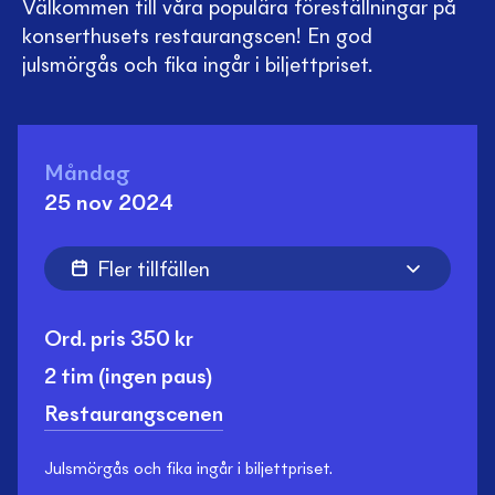
Välkommen till våra populära föreställningar på
konserthusets restaurangscen! En god
julsmörgås och fika ingår i biljettpriset.
Måndag
25 nov 2024
Fler tillfällen
Ord. pris
350
kr
2 tim
(ingen paus)
Restaurangscenen
Julsmörgås och fika ingår i biljettpriset.