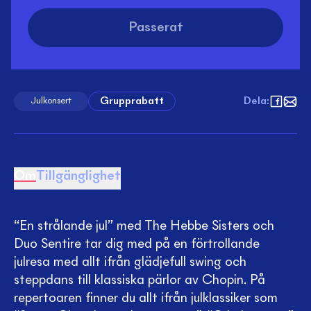
Passerat
Grupprabatt
Dela
:
Julkonsert
Om
Tillgänglighet
“En strålande jul” med The Hebbe Sisters och
Duo Sentire tar dig med på en förtrollande
julresa med allt ifrån glädjefull swing och
steppdans till klassiska pärlor av Chopin. På
repertoaren finner du allt ifrån julklassiker som