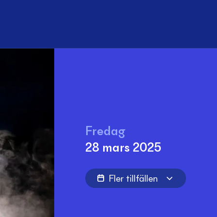
Sök
Fredag
28 mars 2025
Fler tillfällen