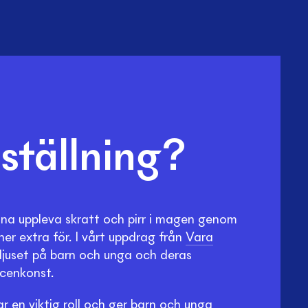
ställning?
na uppleva skratt och pirr i magen genom
ner extra för. I vårt uppdrag från
Vara
rljuset på barn och unga och deras
scenkonst.
ar en viktig roll och ger barn och unga