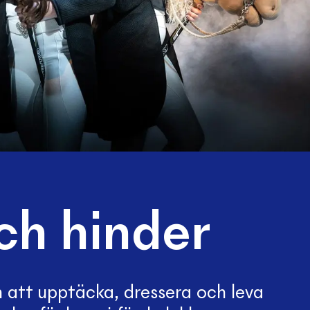
ch hinder
m att upptäcka, dressera och leva