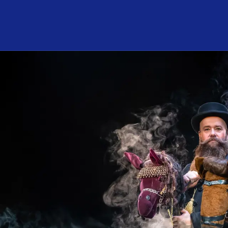
Program och biljetter
I