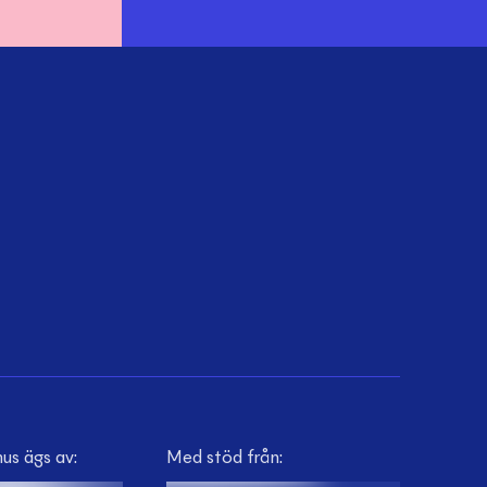
us ägs av:
Med stöd från: