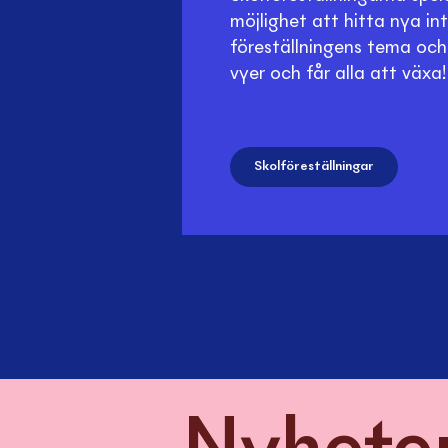
möjlighet att hitta nya int
föreställningens tema och
vyer och får alla att växa!
Skolföreställningar