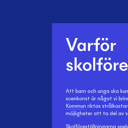
Varför
skolföre
Att barn och unga ska kun
scenkonst är något vi brin
Kommun
riktas strålkasta
möjligheter att ta del av 
Skolföreställningarna spel