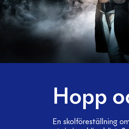
Hopp o
En skolföreställning o