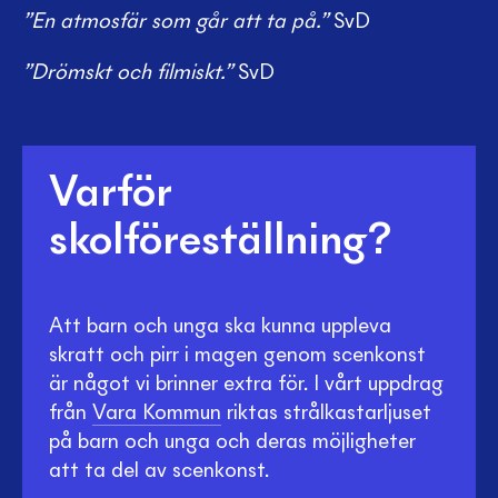
”En atmosfär som går att ta på.”
SvD
”Drömskt och filmiskt.”
SvD
Varför
skolföreställning?
Att barn och unga ska kunna uppleva
skratt och pirr i magen genom scenkonst
är något vi brinner extra för. I vårt uppdrag
från
Vara Kommun
riktas strålkastarljuset
på barn och unga och deras möjligheter
att ta del av scenkonst.