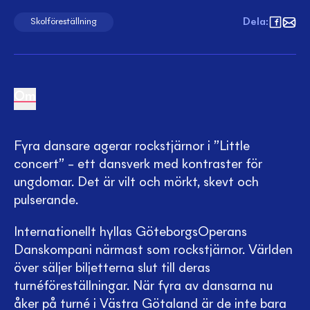
Dela
:
Skolföreställning
Om
Fyra dansare agerar rockstjärnor i ”Little
concert” – ett dansverk med kontraster för
ungdomar. Det är vilt och mörkt, skevt och
pulserande.
Internationellt hyllas GöteborgsOperans
Danskompani närmast som rockstjärnor. Världen
över säljer biljetterna slut till deras
turnéföreställningar. När fyra av dansarna nu
åker på turné i Västra Götaland är de inte bara