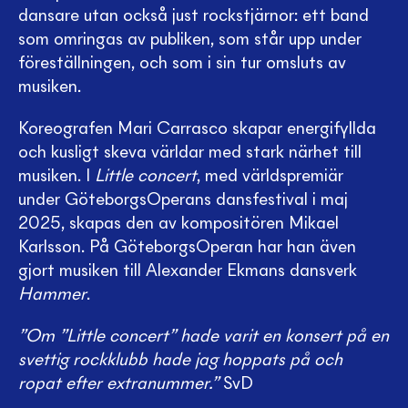
dansare utan också just rockstjärnor: ett band
som omringas av publiken, som står upp under
föreställningen, och som i sin tur omsluts av
musiken.
Koreografen Mari Carrasco skapar energifyllda
och kusligt skeva världar med stark närhet till
musiken. I
Little concert
, med världspremiär
under GöteborgsOperans dansfestival i maj
2025, skapas den av kompositören Mikael
Karlsson. På GöteborgsOperan har han även
gjort musiken till Alexander Ekmans dansverk
Hammer
.
”Om ”Little concert” hade varit en konsert på en
svettig rockklubb hade jag hoppats på och
ropat efter extranummer.”
SvD