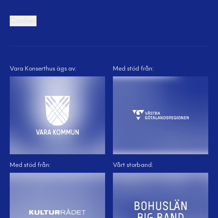
Cookies
Vara Konserthus ägs av:
Med stöd från:
Med stöd från:
Vårt storband: