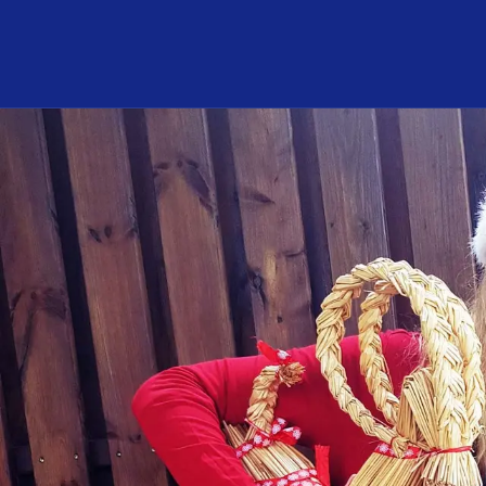
Program och biljetter
I