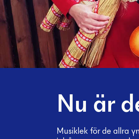
Nu är de
Musiklek för de allra y