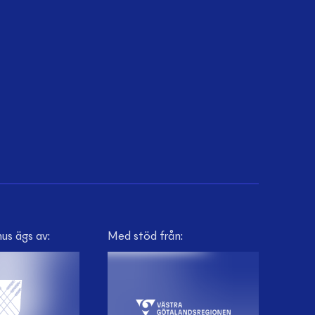
us ägs av:
Med stöd från: