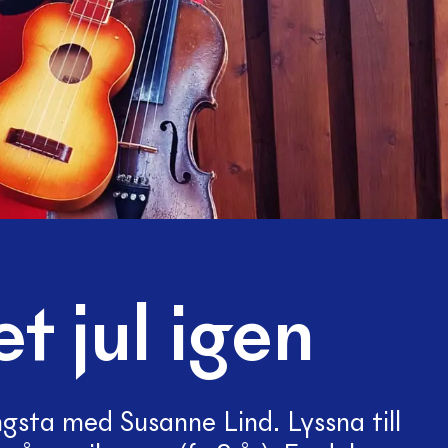
t jul igen
ngsta med Susanne Lind. Lyssna till