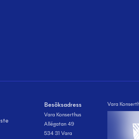
Vara Konserth
Besöksadress
Vara Konserthus
aste
Allégatan 49
534 31 Vara