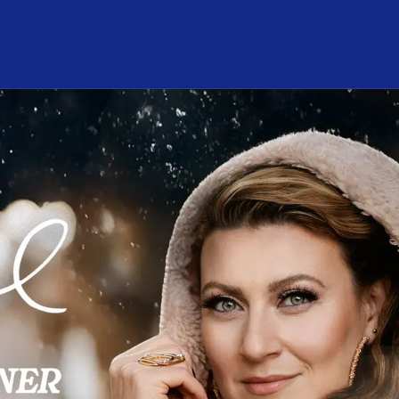
nför mitt besök
Om konsert­huset