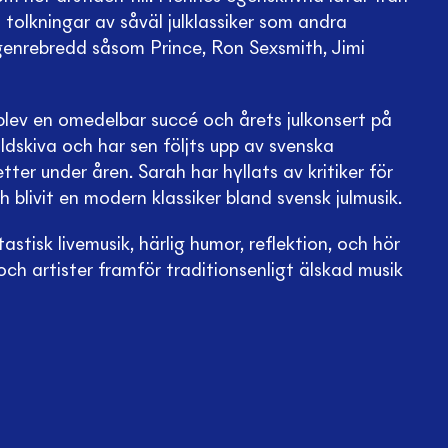
tolkningar av såväl julklassiker som andra
genrebredd såsom Prince, Ron Sexsmith, Jimi
lev en omedelbar succé och årets julkonsert på
skiva och har sen följts upp av svenska
tter under åren. Sarah har hyllats av kritiker för
blivit en modern klassiker bland svensk julmusik.
stisk livemusik, härlig humor, reflektion, och hör
och artister framför traditionsenligt älskad musik