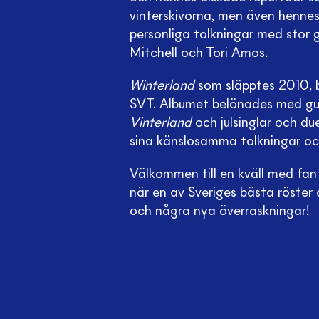
vinterskivorna, men även hennes 
personliga tolkningar med stor 
Mitchell och Tori Amos.
Winterland
som släpptes 2010, b
SVT. Albumet belönades med guld
Vinterland
och julsinglar och due
sina känslosamma tolkningar och 
Välkommen till en kväll med fanta
när en av Sveriges bästa röster 
och några nya överraskningar!