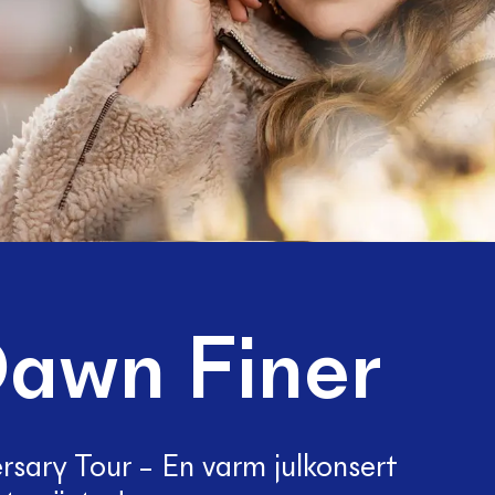
Dawn Finer
rsary Tour – En varm julkonsert