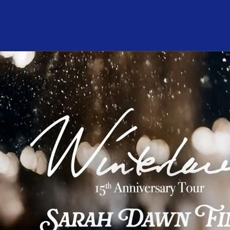
Program och biljetter
I