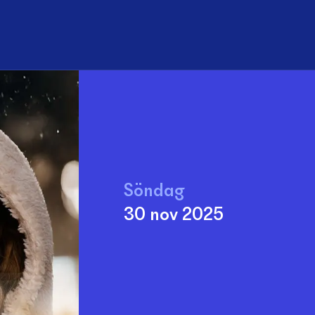
Sök
Söndag
30 nov 2025