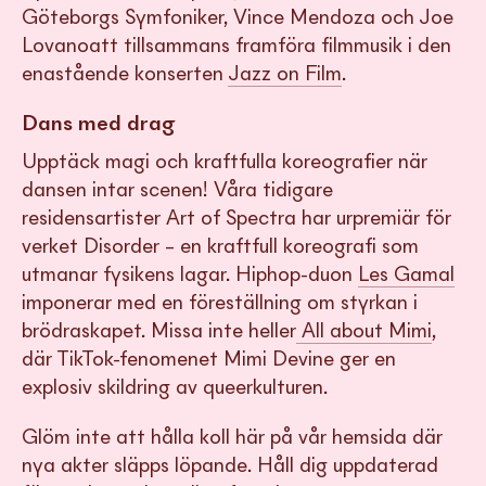
Göteborgs Symfoniker, Vince Mendoza och Joe
Lovanoatt tillsammans framföra filmmusik i den
enastående konserten
Jazz on Film
.
Dans med drag
Upptäck magi och kraftfulla koreografier när
dansen intar scenen! Våra tidigare
residensartister Art of Spectra har urpremiär för
verket Disorder – en kraftfull koreografi som
utmanar fysikens lagar. Hiphop-duon
Les Gamal
imponerar med en föreställning om styrkan i
brödraskapet. Missa inte heller
All about Mimi
,
där TikTok-fenomenet Mimi Devine ger en
explosiv skildring av queerkulturen.
Glöm inte att hålla koll här på vår hemsida där
nya akter släpps löpande. Håll dig uppdaterad