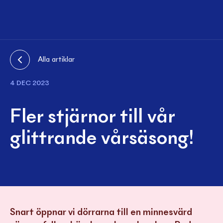
Alla artiklar
4 DEC 2023
Fler stjärnor till vår
glittrande vårsäsong!
Snart öppnar vi dörrarna till en minnesvärd