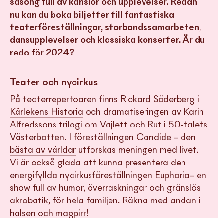
säsong full av känslor och upplevelser. Redan
nu kan du boka biljetter till fantastiska
teaterföreställningar, storbandssamarbeten,
dansupplevelser och klassiska konserter. Är du
redo för 2024?
Teater och nycirkus
På teaterrepertoaren finns Rickard Söderberg i
Kärlekens Historia
och dramatiseringen av Karin
Alfredssons trilogi om
Vajlett och Rut
i 50-talets
Västerbotten. I föreställningen
Candide – den
bästa av världar
utforskas meningen med livet.
Vi är också glada att kunna presentera den
energifyllda nycirkusföreställningen
Euphoria
– en
show full av humor, överraskningar och gränslös
akrobatik, för hela familjen. Räkna med andan i
halsen och magpirr!