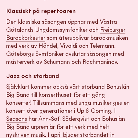
Klassiskt på repertoaren
Den klassiska säsongen öppnar med Västra
Götalands Ungdomssymfoniker och
Freiburger
Barockorkester
som återupplivar barockmusiken
med verk av Händel, Vivaldi och Telemann.
Göteborgs Symfoniker avslutar säsongen med
mästerverk av Schumann och Rachmaninov.
Jazz och storband
Självklart kommer också vårt storband Bohuslän
Big Band till konserthuset för ett gäng
konserter! Tillsammans med unga musiker ges en
konsert över generationer i Up & Coming. I
Seasons
har Ann-Sofi Söderqvist och Bohuslän
Big Band urpremiär för ett verk med helt
nyskriven musik. I april bjuder storbandet in